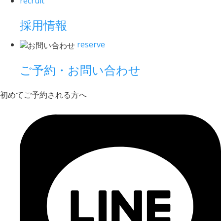
recruit
採用情報
reserve
ご予約・お問い合わせ
初めてご予約される方へ