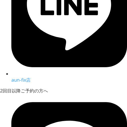
aun-fix店
2回目以降ご予約の方へ