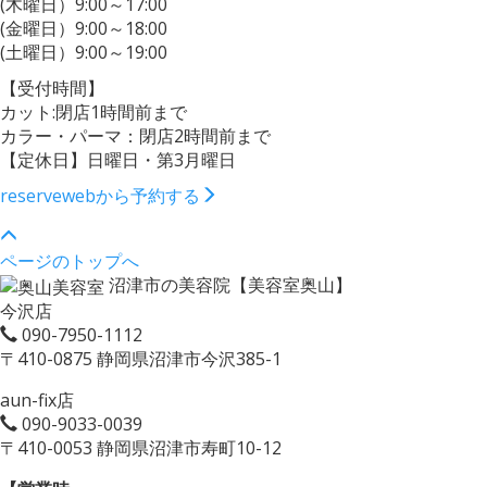
(木曜日）9:00～17:00
(金曜日）9:00～18:00
(土曜日）9:00～19:00
【受付時間】
カット:閉店1時間前まで
カラー・パーマ：閉店2時間前まで
【定休日】日曜日・第3月曜日
reserve
webから予約する
ページのトップへ
沼津市の美容院【美容室奥山】
今沢店
090-7950-1112
〒410-0875 静岡県沼津市今沢385-1
aun-fix店
090-9033-0039
〒410-0053 静岡県沼津市寿町10-12