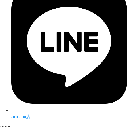
aun-fix店