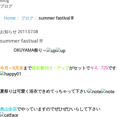
Blog
ブログ
Home
ブログ
summer fastival !!!
お知らせ
2011.07.08
summer fastival !!!
OKUYAMA祭り～
今月～8月末
まで
浴衣着付け・アップ
がセットで
￥4、725
です
夏祭りは可愛く浴衣できめてっちゃって下さい
奥山全店
でやっていますのでぜひぜひいらして下さい