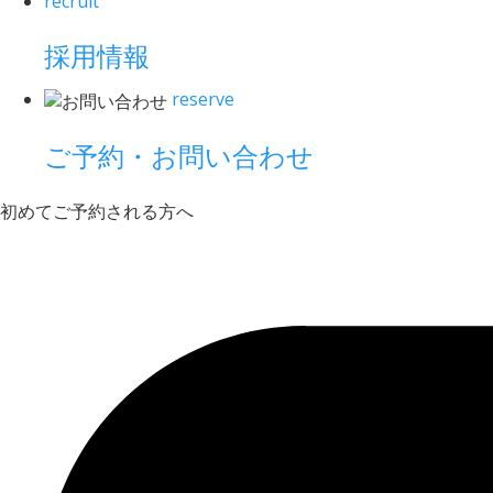
recruit
採用情報
reserve
ご予約・お問い合わせ
初めてご予約される方へ