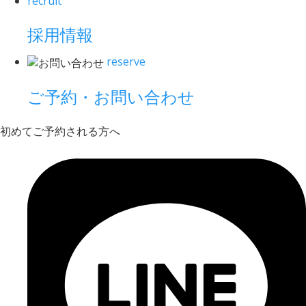
recruit
採用情報
reserve
ご予約・お問い合わせ
初めてご予約される方へ