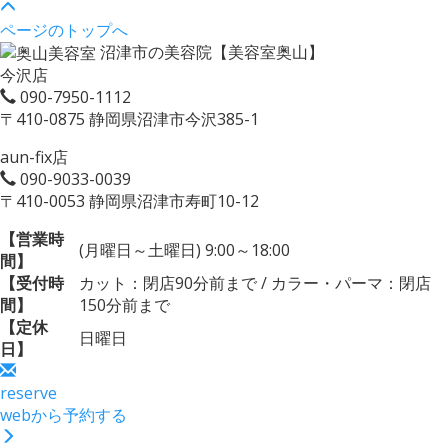
ページのトップへ
沼津市の美容院【美容室奥山】
今沢店
090-7950-1112
〒410-0875 静岡県沼津市今沢385-1
aun-fix店
090-9033-0039
〒410-0053 静岡県沼津市寿町10-12
【営業時
(月曜日～土曜日) 9:00～18:00
間】
【受付時
カット：閉店90分前まで / カラー・パーマ：閉店
間】
150分前まで
【定休
日曜日
日】
reserve
webから予約する