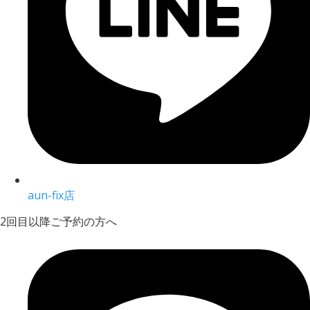
aun-fix店
2回目以降ご予約の方へ