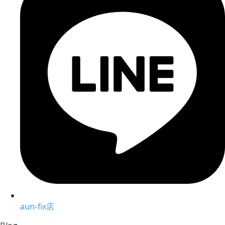
aun-fix店