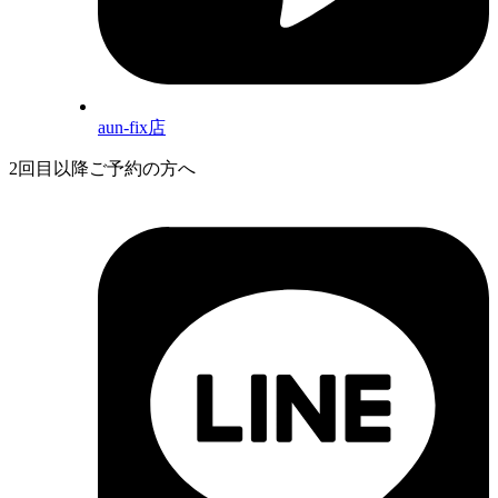
aun-fix店
2回目以降ご予約の方へ