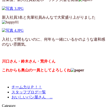
新入社員3名と先輩社員みんなで大変盛り上がりました
入社して間もないのに、何年も一緒にいるかのような違和感
のない雰囲気。
川口さん・鈴木さん・荒井くん
これからも奥山の一員としてよろしくね
チーム力ＵＰ！！
スタッフブログ一覧
おいしいパン屋さん ...
Category