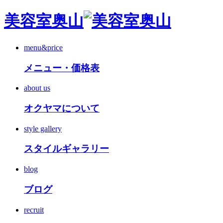
美容室奥山
menu&price
メニュー・価格表
about us
オクヤマについて
style gallery
スタイルギャラリー
blog
ブログ
recruit