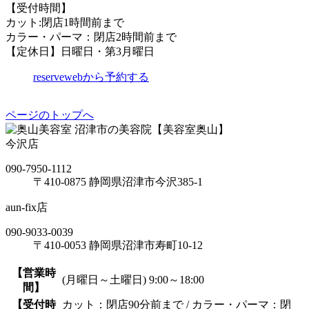
【受付時間】
カット:閉店1時間前まで
カラー・パーマ：閉店2時間前まで
【定休日】日曜日・第3月曜日
reserve
webから予約する
ページのトップへ
沼津市の美容院【美容室奥山】
今沢店
090-7950-1112
〒410-0875 静岡県沼津市今沢385-1
aun-fix店
090-9033-0039
〒410-0053 静岡県沼津市寿町10-12
【営業時
(月曜日～土曜日) 9:00～18:00
間】
【受付時
カット：閉店90分前まで / カラー・パーマ：閉