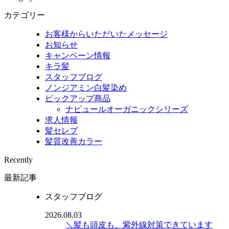
カテゴリー
お客様からいただいたメッセージ
お知らせ
キャンペーン情報
キラ髪
スタッフブログ
ノンジアミン白髪染め
ピックアップ商品
ナピュールオーガニックシリーズ
求人情報
髪セレブ
髪質改善カラー
Recently
最新記事
スタッフブログ
2026.08.03
＼髪も頭皮も、紫外線対策できています