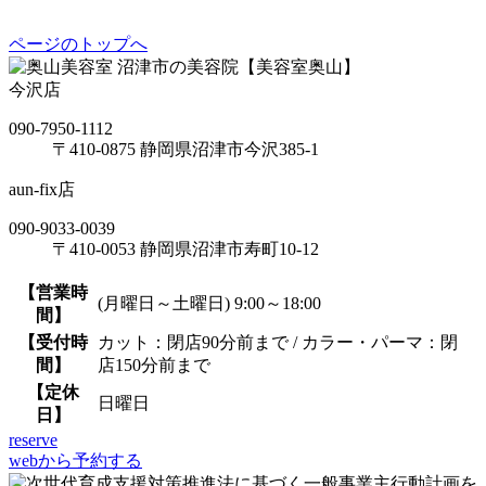
ページのトップへ
沼津市の美容院【美容室奥山】
今沢店
090-7950-1112
〒410-0875 静岡県沼津市今沢385-1
aun-fix店
090-9033-0039
〒410-0053 静岡県沼津市寿町10-12
【営業時
(月曜日～土曜日) 9:00～18:00
間】
【受付時
カット：閉店90分前まで / カラー・パーマ：閉
間】
店150分前まで
【定休
日曜日
日】
reserve
webから予約する