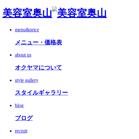
美容室奥山
menu&price
メニュー・価格表
about us
オクヤマについて
style gallery
スタイルギャラリー
blog
ブログ
recruit