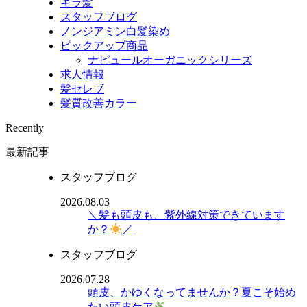
キラ髪
スタッフブログ
ノンジアミン白髪染め
ピックアップ商品
ナピュールオーガニックシリーズ
求人情報
髪セレブ
髪質改善カラー
Recently
最新記事
スタッフブログ
2026.08.03
＼髪も頭皮も、紫外線対策できています
か？
／
スタッフブログ
2026.07.28
頭皮、かゆくなってませんか？夏こそ始め
たい頭皮ケア