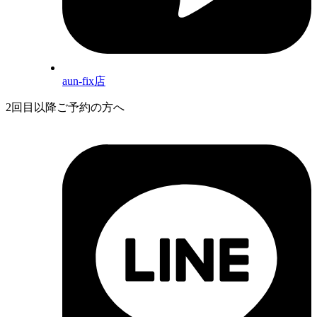
aun-fix店
2回目以降ご予約の方へ