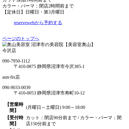
カラー・パーマ：閉店2時間前まで
【定休日】日曜日・第3月曜日
reserve
webから予約する
ページのトップへ
沼津市の美容院【美容室奥山】
今沢店
090-7950-1112
〒410-0875 静岡県沼津市今沢385-1
aun-fix店
090-9033-0039
〒410-0053 静岡県沼津市寿町10-12
【営業時
(月曜日～土曜日) 9:00～18:00
間】
【受付時
カット：閉店90分前まで / カラー・パーマ：閉
間】
店150分前まで