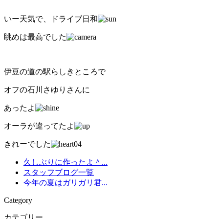
いー天気で、ドライブ日和
眺めは最高でした
伊豆の道の駅らしきところで
オフの石川さゆりさんに
あったよ
オーラが違ってたよ
きれーでした
久しぶりに作ったよ＾...
スタッフブログ一覧
今年の夏はガリガリ君...
Category
カテゴリー