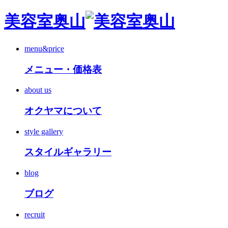
美容室奥山
menu&price
メニュー・価格表
about us
オクヤマについて
style gallery
スタイルギャラリー
blog
ブログ
recruit