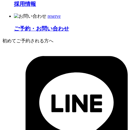
採用情報
reserve
ご予約・お問い合わせ
初めてご予約される方へ