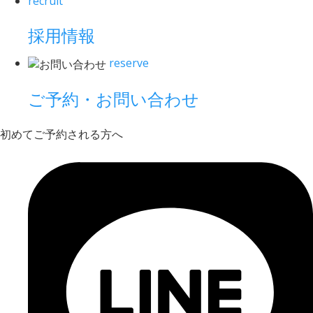
recruit
採用情報
reserve
ご予約・お問い合わせ
初めてご予約される方へ