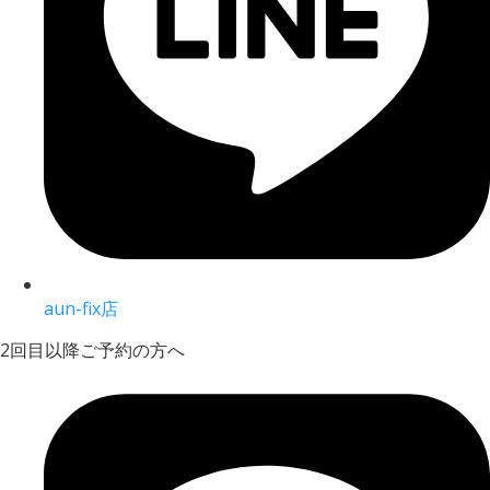
aun-fix店
2回目以降ご予約の方へ