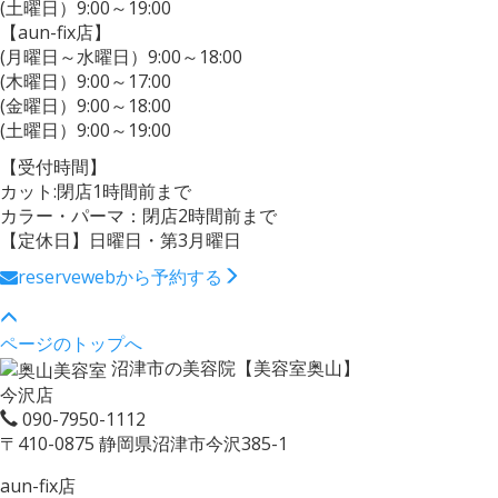
(土曜日）9:00～19:00
【aun-fix店】
(月曜日～水曜日）9:00～18:00
(木曜日）9:00～17:00
(金曜日）9:00～18:00
(土曜日）9:00～19:00
【受付時間】
カット:閉店1時間前まで
カラー・パーマ：閉店2時間前まで
【定休日】日曜日・第3月曜日
reserve
webから予約する
ページのトップへ
沼津市の美容院【美容室奥山】
今沢店
090-7950-1112
〒410-0875 静岡県沼津市今沢385-1
aun-fix店