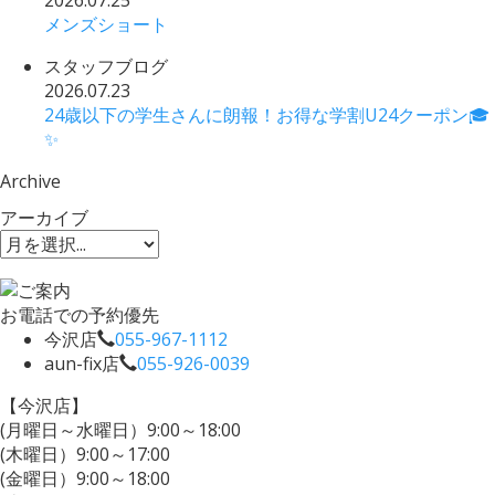
2026.07.25
メンズショート
スタッフブログ
2026.07.23
24歳以下の学生さんに朗報！お得な学割U24クーポン🎓
✨
Archive
アーカイブ
お電話での予約優先
今沢店
055-967-1112
aun-fix店
055-926-0039
【今沢店】
(月曜日～水曜日）9:00～18:00
(木曜日）9:00～17:00
(金曜日）9:00～18:00