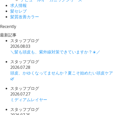
求人情報
髪セレブ
髪質改善カラー
Recently
最新記事
スタッフブログ
2026.08.03
＼髪も頭皮も、紫外線対策できていますか？☀️／
スタッフブログ
2026.07.28
頭皮、かゆくなってませんか？夏こそ始めたい頭皮ケア
🌿
スタッフブログ
2026.07.27
ミディアムレイヤー
スタッフブログ