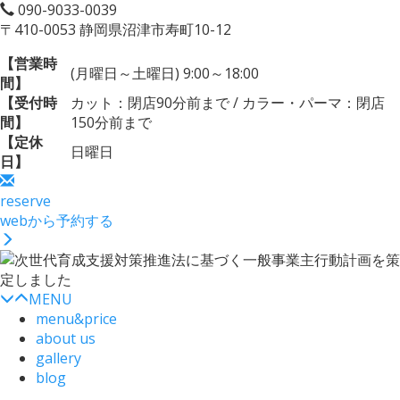
090-9033-0039
〒410-0053 静岡県沼津市寿町10-12
【営業時
(月曜日～土曜日) 9:00～18:00
間】
【受付時
カット：閉店90分前まで / カラー・パーマ：閉店
間】
150分前まで
【定休
日曜日
日】
reserve
webから予約する
MENU
menu&price
about us
gallery
blog