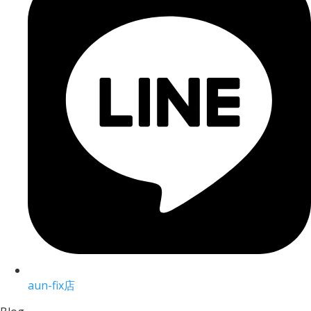
aun-fix店