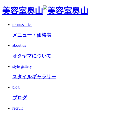
美容室奥山
menu&price
メニュー・価格表
about us
オクヤマについて
style gallery
スタイルギャラリー
blog
ブログ
recruit