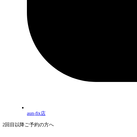
aun-fix店
2回目以降ご予約の方へ