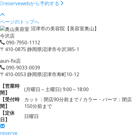
reserve
webから予約する
ページのトップへ
沼津市の美容院【美容室奥山】
今沢店
090-7950-1112
〒410-0875 静岡県沼津市今沢385-1
aun-fix店
090-9033-0039
〒410-0053 静岡県沼津市寿町10-12
【営業時
(月曜日～土曜日) 9:00～18:00
間】
【受付時
カット：閉店90分前まで / カラー・パーマ：閉店
間】
150分前まで
【定休
日曜日
日】
reserve