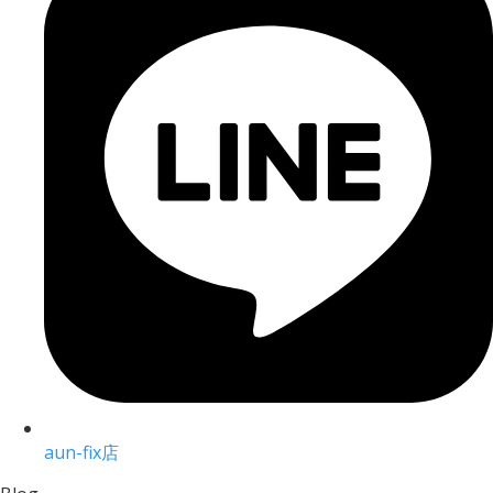
aun-fix店