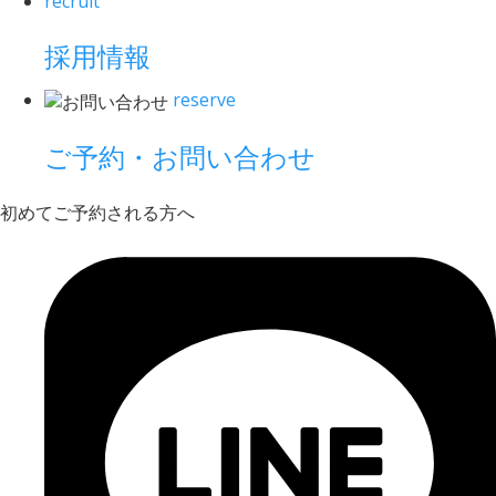
recruit
採用情報
reserve
ご予約・お問い合わせ
初めてご予約される方へ