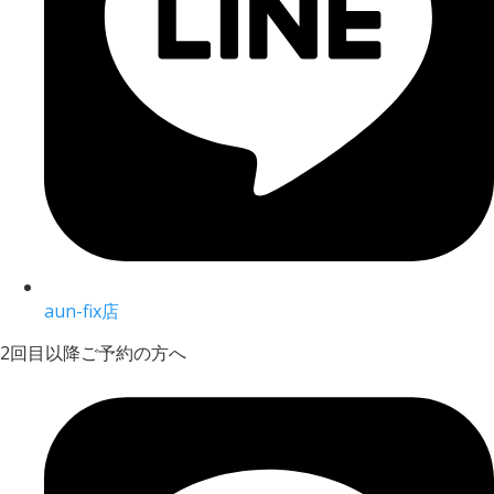
aun-fix店
2回目以降ご予約の方へ