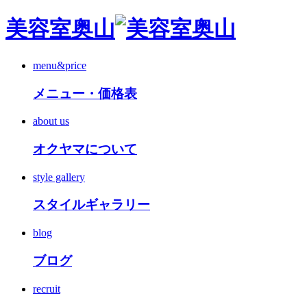
美容室奥山
menu&price
メニュー・価格表
about us
オクヤマについて
style gallery
スタイルギャラリー
blog
ブログ
recruit