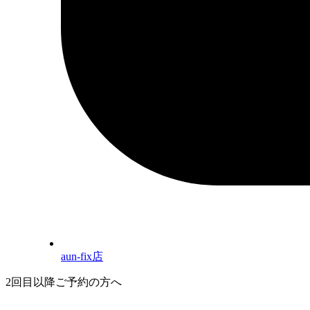
aun-fix店
2回目以降ご予約の方へ