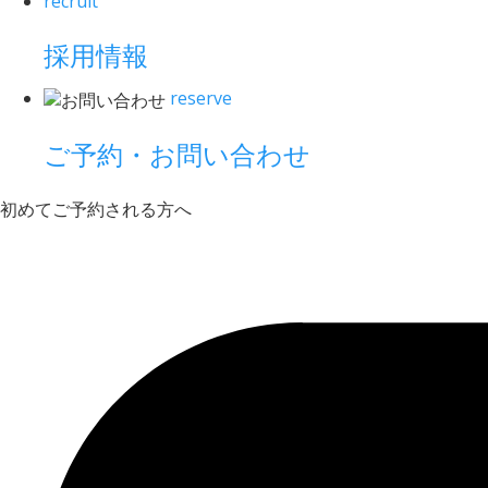
recruit
採用情報
reserve
ご予約・お問い合わせ
初めてご予約される方へ