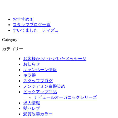
おすすめ!!!
スタッフブログ一覧
すいてました ディズ...
Category
カテゴリー
お客様からいただいたメッセージ
お知らせ
キャンペーン情報
キラ髪
スタッフブログ
ノンジアミン白髪染め
ピックアップ商品
ナピュールオーガニックシリーズ
求人情報
髪セレブ
髪質改善カラー