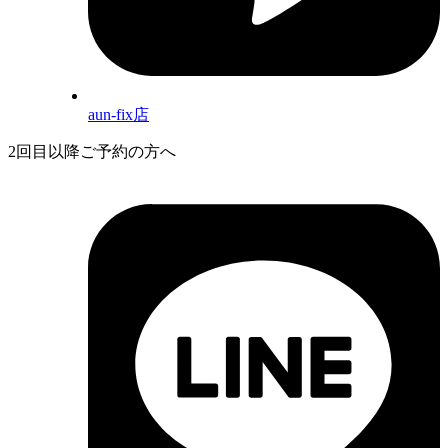
aun-fix店
2回目以降ご予約の方へ