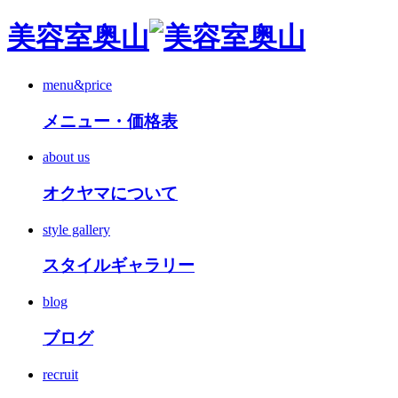
美容室奥山
menu&price
メニュー・価格表
about us
オクヤマについて
style gallery
スタイルギャラリー
blog
ブログ
recruit