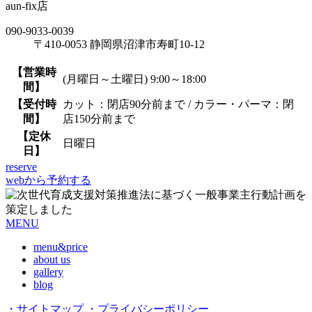
aun-fix店
090-9033-0039
〒410-0053 静岡県沼津市寿町10-12
【営業時
(月曜日～土曜日) 9:00～18:00
間】
【受付時
カット：閉店90分前まで / カラー・パーマ：閉
間】
店150分前まで
【定休
日曜日
日】
reserve
webから予約する
MENU
menu&price
about us
gallery
blog
・サイトマップ
・プライバシーポリシー