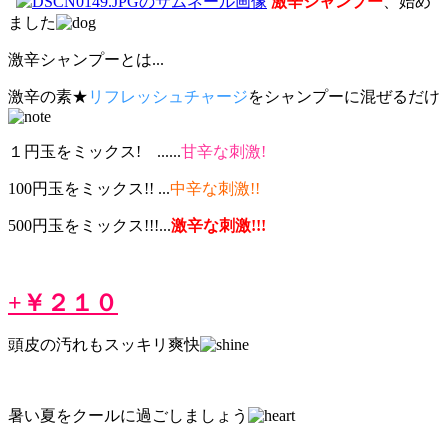
激辛シャンプー
、始め
ました
激辛シャンプーとは...
激辛の素★
リフレッシュチャージ
をシャンプーに混ぜるだけ
１円玉をミックス! ......
甘辛な刺激!
100円玉をミックス!! ...
中辛な刺激!!
500円玉をミックス!!!...
激辛な刺激!!!
+￥２１０
頭皮の汚れもスッキリ爽快
暑い夏をクールに過ごしましょう