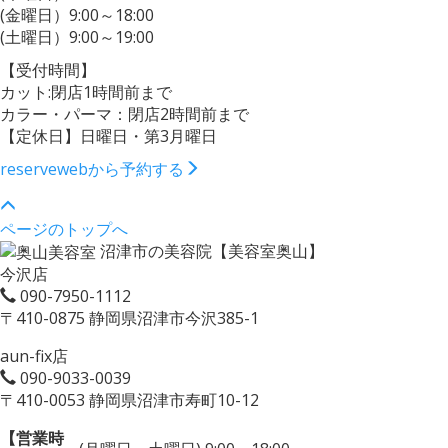
(金曜日）9:00～18:00
(土曜日）9:00～19:00
【受付時間】
カット:閉店1時間前まで
カラー・パーマ：閉店2時間前まで
【定休日】日曜日・第3月曜日
reserve
webから予約する
ページのトップへ
沼津市の美容院【美容室奥山】
今沢店
090-7950-1112
〒410-0875 静岡県沼津市今沢385-1
aun-fix店
090-9033-0039
〒410-0053 静岡県沼津市寿町10-12
【営業時