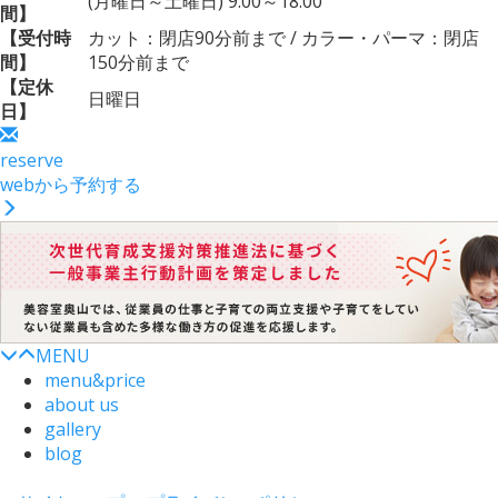
(月曜日～土曜日) 9:00～18:00
間】
【受付時
カット：閉店90分前まで / カラー・パーマ：閉店
間】
150分前まで
【定休
日曜日
日】
reserve
webから予約する
MENU
menu&price
about us
gallery
blog