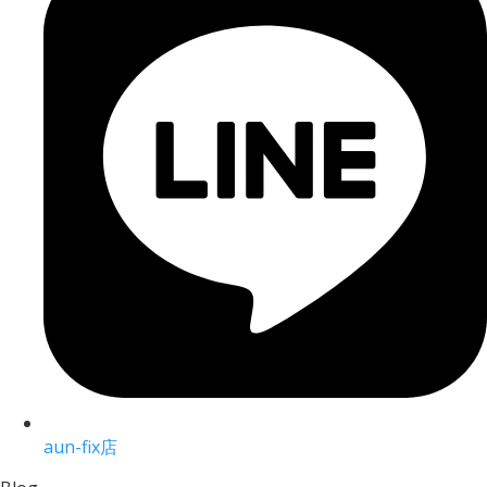
aun-fix店