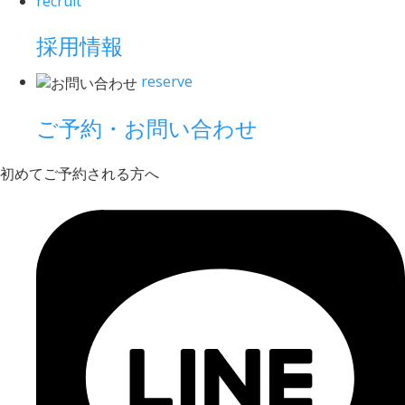
recruit
採用情報
reserve
ご予約・お問い合わせ
初めてご予約される方へ