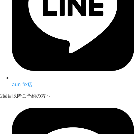
aun-fix店
2回目以降ご予約の方へ