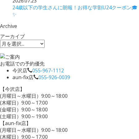
2026.07.23
24歳以下の学生さんに朗報！お得な学割U24クーポン🎓
✨
Archive
アーカイブ
お電話での予約優先
今沢店
055-967-1112
aun-fix店
055-926-0039
【今沢店】
(月曜日～水曜日）9:00～18:00
(木曜日）9:00～17:00
(金曜日）9:00～18:00
(土曜日）9:00～19:00
【aun-fix店】
(月曜日～水曜日）9:00～18:00
(木曜日）9:00～17:00