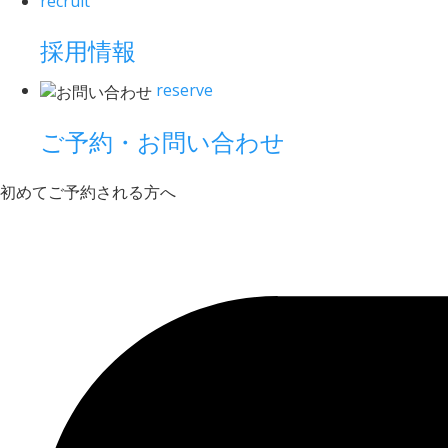
recruit
採用情報
reserve
ご予約・お問い合わせ
初めてご予約される方へ