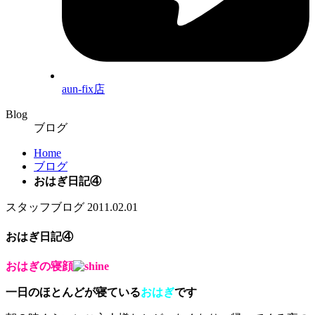
aun-fix店
Blog
ブログ
Home
ブログ
おはぎ日記④
スタッフブログ
2011.02.01
おはぎ日記④
おはぎの寝顔
一日のほとんどが寝ている
おはぎ
です