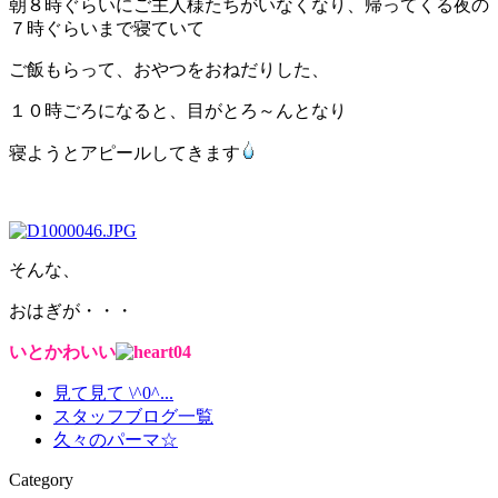
朝８時ぐらいにご主人様たちがいなくなり、帰ってくる夜の
７時ぐらいまで寝ていて
ご飯もらって、おやつをおねだりした、
１０時ごろになると、目がとろ～んとなり
寝ようとアピールしてきます
そんな、
おはぎが・・・
いとかわいい
見て見て \^0^...
スタッフブログ一覧
久々のパーマ☆
Category