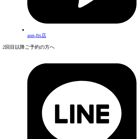
aun-fix店
2回目以降ご予約の方へ