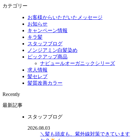
カテゴリー
お客様からいただいたメッセージ
お知らせ
キャンペーン情報
キラ髪
スタッフブログ
ノンジアミン白髪染め
ピックアップ商品
ナピュールオーガニックシリーズ
求人情報
髪セレブ
髪質改善カラー
Recently
最新記事
スタッフブログ
2026.08.03
＼髪も頭皮も、紫外線対策できています