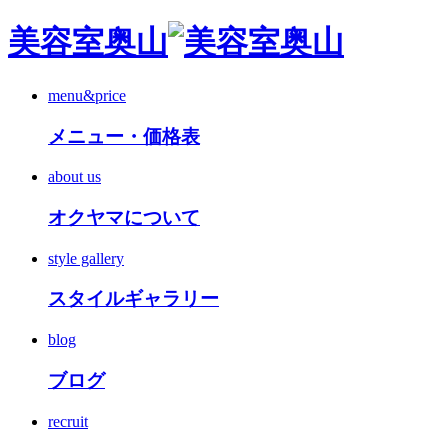
美容室奥山
menu&price
メニュー・価格表
about us
オクヤマについて
style gallery
スタイルギャラリー
blog
ブログ
recruit