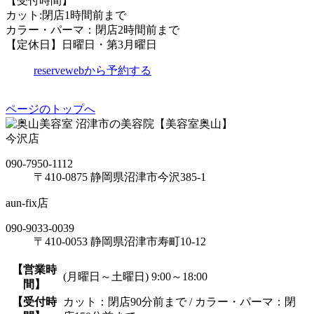
【受付時間】
カット:閉店1時間前まで
カラー・パーマ：閉店2時間前まで
【定休日】日曜日・第3月曜日
reserve
webから予約する
ページのトップへ
沼津市の美容院【美容室奥山】
今沢店
090-7950-1112
〒410-0875 静岡県沼津市今沢385-1
aun-fix店
090-9033-0039
〒410-0053 静岡県沼津市寿町10-12
【営業時
(月曜日～土曜日) 9:00～18:00
間】
【受付時
カット：閉店90分前まで / カラー・パーマ：閉