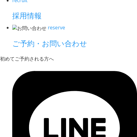
recruit
採用情報
reserve
ご予約・お問い合わせ
初めてご予約される方へ