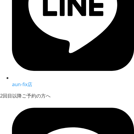
aun-fix店
2回目以降ご予約の方へ