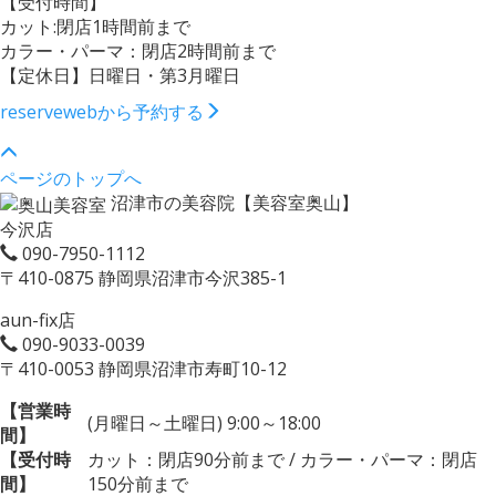
【受付時間】
カット:閉店1時間前まで
カラー・パーマ：閉店2時間前まで
【定休日】日曜日・第3月曜日
reserve
webから予約する
ページのトップへ
沼津市の美容院【美容室奥山】
今沢店
090-7950-1112
〒410-0875 静岡県沼津市今沢385-1
aun-fix店
090-9033-0039
〒410-0053 静岡県沼津市寿町10-12
【営業時
(月曜日～土曜日) 9:00～18:00
間】
【受付時
カット：閉店90分前まで / カラー・パーマ：閉店
間】
150分前まで