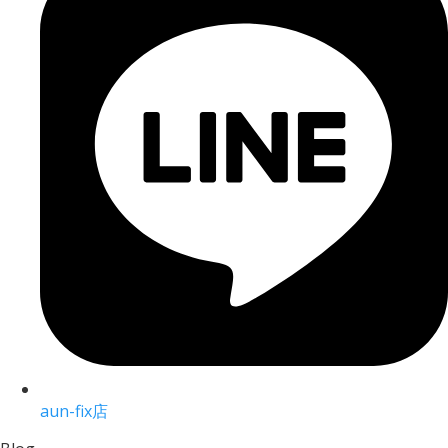
aun-fix店