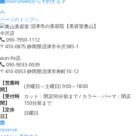
reserve
webから予約する
ページのトップへ
沼津市の美容院【美容室奥山】
今沢店
090-7950-1112
〒410-0875 静岡県沼津市今沢385-1
aun-fix店
090-9033-0039
〒410-0053 静岡県沼津市寿町10-12
【営業時
(月曜日～土曜日) 9:00～18:00
間】
【受付時
カット：閉店90分前まで / カラー・パーマ：閉店
間】
150分前まで
【定休
日曜日
日】
reserve