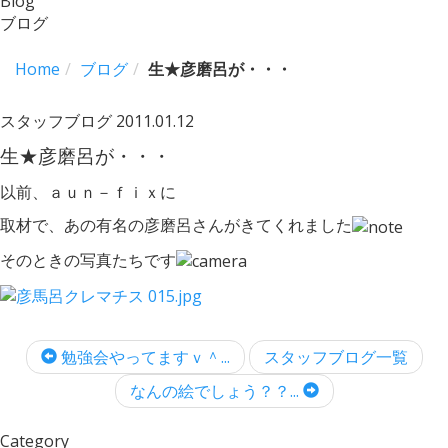
Blog
ブログ
Home
ブログ
生★彦磨呂が・・・
スタッフブログ
2011.01.12
生★彦磨呂が・・・
以前、ａｕｎ－ｆｉｘに
取材で、あの有名の彦磨呂さんがきてくれました
そのときの写真たちです
勉強会やってますｖ＾...
スタッフブログ一覧
なんの絵でしょう？？...
Category