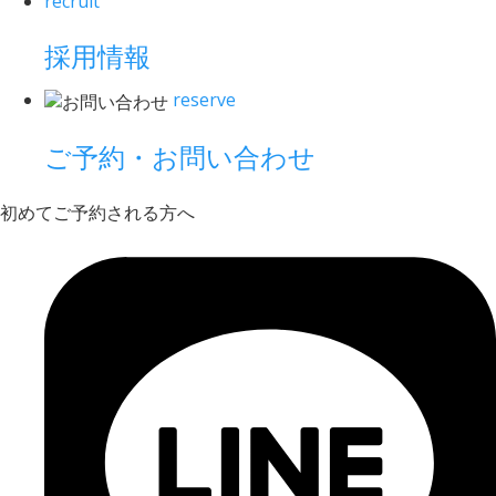
recruit
採用情報
reserve
ご予約・お問い合わせ
初めてご予約される方へ