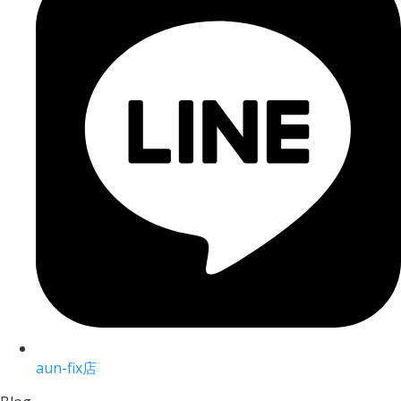
aun-fix店