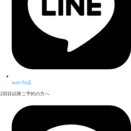
aun-fix店
2回目以降ご予約の方へ