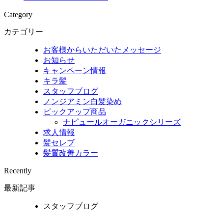
Category
カテゴリー
お客様からいただいたメッセージ
お知らせ
キャンペーン情報
キラ髪
スタッフブログ
ノンジアミン白髪染め
ピックアップ商品
ナピュールオーガニックシリーズ
求人情報
髪セレブ
髪質改善カラー
Recently
最新記事
スタッフブログ