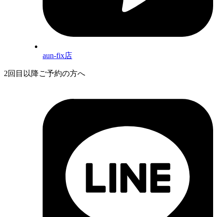
aun-fix店
2回目以降ご予約の方へ