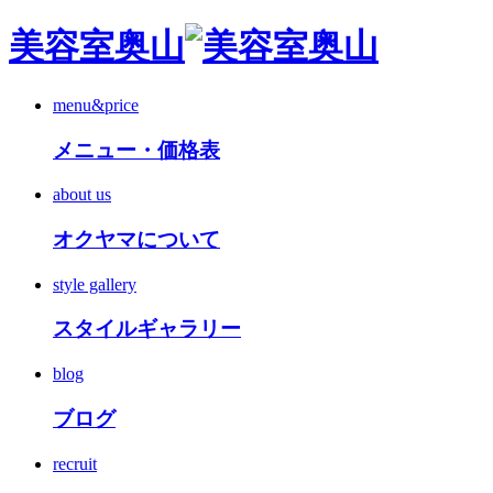
美容室奥山
menu&price
メニュー・価格表
about us
オクヤマについて
style gallery
スタイルギャラリー
blog
ブログ
recruit