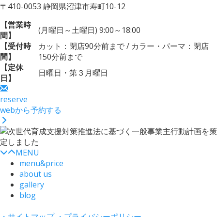
〒410-0053 静岡県沼津市寿町10-12
【営業時
(月曜日～土曜日) 9:00～18:00
間】
【受付時
カット：閉店90分前まで / カラー・パーマ：閉店
間】
150分前まで
【定休
日曜日・第３月曜日
日】
reserve
webから予約する
MENU
menu&price
about us
gallery
blog
・サイトマップ
・プライバシーポリシー