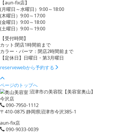
【aun-fix店】
(月曜日～水曜日）9:00～18:00
(木曜日）9:00～17:00
(金曜日）9:00～18:00
(土曜日）9:00～19:00
【受付時間】
カット:閉店1時間前まで
カラー・パーマ：閉店2時間前まで
【定休日】日曜日・第3月曜日
reserve
webから予約する
ページのトップへ
沼津市の美容院【美容室奥山】
今沢店
090-7950-1112
〒410-0875 静岡県沼津市今沢385-1
aun-fix店
090-9033-0039