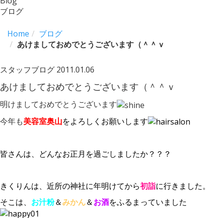
Blog
ブログ
Home
ブログ
あけましておめでとうございます（＾＾ｖ
スタッフブログ
2011.01.06
あけましておめでとうございます（＾＾ｖ
明けましておめでとうございます
今年も
美容室奥山
をよろしくお願いします
皆さんは、どんなお正月を過ごしましたか？？？
きくりんは、近所の神社に年明けてから
初詣
に行きました。
そこは、
お汁粉
＆
みかん
＆
お酒
をふるまっていました