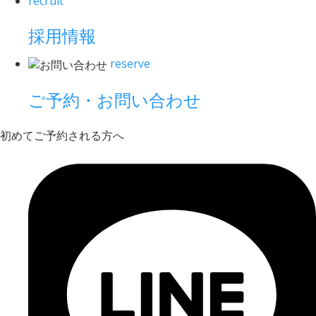
recruit
採用情報
reserve
ご予約・お問い合わせ
初めてご予約される方へ