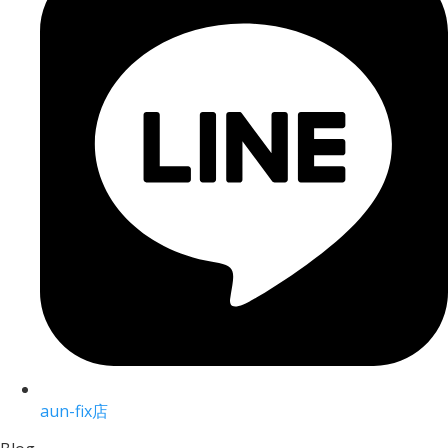
aun-fix店