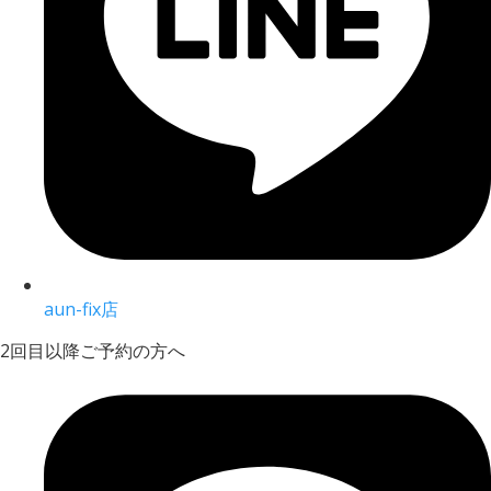
aun-fix店
2回目以降ご予約の方へ