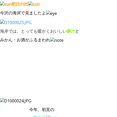
初日の出
今沢の海岸で見ましたよ
海岸では、とっても暖かくおいしい
豚汁
と
みかん・お酒がふるまわれ
今年、初見の