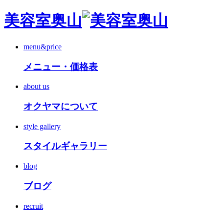
美容室奥山
menu&price
メニュー・価格表
about us
オクヤマについて
style gallery
スタイルギャラリー
blog
ブログ
recruit