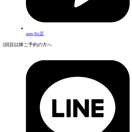
aun-fix店
2回目以降ご予約の方へ