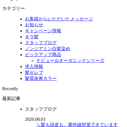
カテゴリー
お客様からいただいたメッセージ
お知らせ
キャンペーン情報
キラ髪
スタッフブログ
ノンジアミン白髪染め
ピックアップ商品
ナピュールオーガニックシリーズ
求人情報
髪セレブ
髪質改善カラー
Recently
最新記事
スタッフブログ
2026.08.03
＼髪も頭皮も、紫外線対策できています