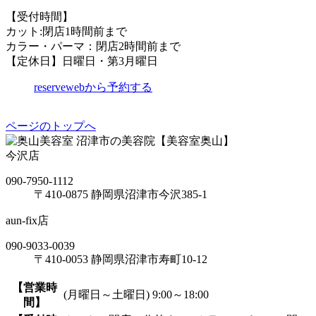
【受付時間】
カット:閉店1時間前まで
カラー・パーマ：閉店2時間前まで
【定休日】日曜日・第3月曜日
reserve
webから予約する
ページのトップへ
沼津市の美容院【美容室奥山】
今沢店
090-7950-1112
〒410-0875 静岡県沼津市今沢385-1
aun-fix店
090-9033-0039
〒410-0053 静岡県沼津市寿町10-12
【営業時
(月曜日～土曜日) 9:00～18:00
間】