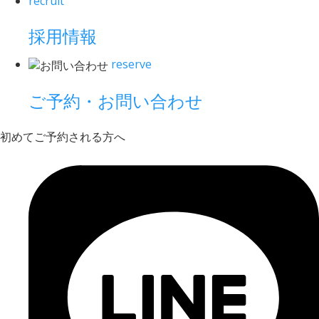
recruit
採用情報
reserve
ご予約・お問い合わせ
初めてご予約される方へ