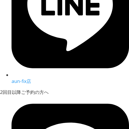
aun-fix店
2回目以降ご予約の方へ