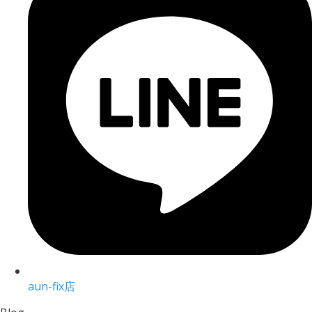
aun-fix店