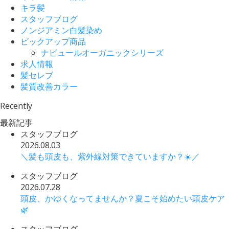
キラ髪
スタッフブログ
ノンジアミン白髪染め
ピックアップ商品
ナピュールオーガニックシリーズ
求人情報
髪セレブ
髪質改善カラー
Recently
最新記事
スタッフブログ
2026.08.03
＼髪も頭皮も、紫外線対策できていますか？☀️／
スタッフブログ
2026.07.28
頭皮、かゆくなってませんか？夏こそ始めたい頭皮ケア
🌿