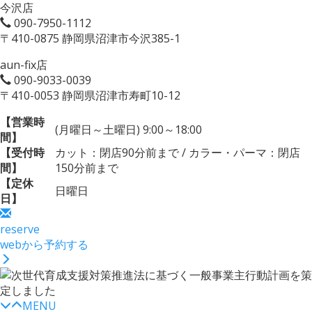
今沢店
090-7950-1112
〒410-0875 静岡県沼津市今沢385-1
aun-fix店
090-9033-0039
〒410-0053 静岡県沼津市寿町10-12
【営業時
(月曜日～土曜日) 9:00～18:00
間】
【受付時
カット：閉店90分前まで / カラー・パーマ：閉店
間】
150分前まで
【定休
日曜日
日】
reserve
webから予約する
MENU