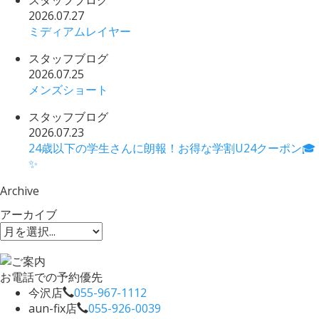
スタッフブログ
2026.07.27
ミディアムレイヤー
スタッフブログ
2026.07.25
メンズショート
スタッフブログ
2026.07.23
24歳以下の学生さんに朗報！お得な学割U24クーポン🎓
✨
Archive
アーカイブ
お電話での予約優先
今沢店
055-967-1112
aun-fix店
055-926-0039