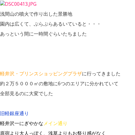
浅間山の噴火で作り出した景勝地
園内は広くて、ぶらぶらあるいていると・・・
あっという間に一時間ぐらいたちました
軽井沢・プリンスショッピングプラザ
に行ってきました
約２万５０００㎡の敷地に6つのエリアに分かれていて
全部見るのに大変でした
旧軽銀座通り
軽井沢一にぎやかな
メイン通り
原宿より大人っぽく、浅草よりもお祭り感がなく