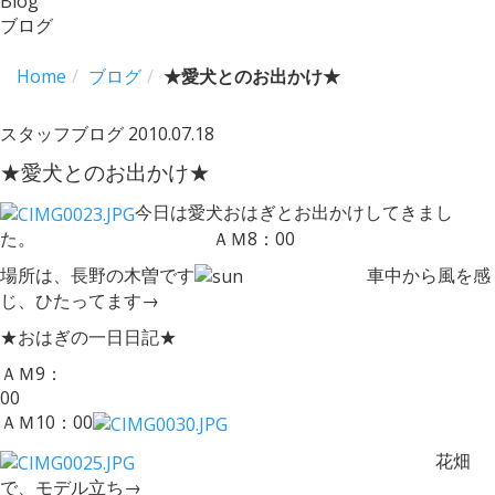
Blog
ブログ
Home
ブログ
★愛犬とのお出かけ★
スタッフブログ
2010.07.18
★愛犬とのお出かけ★
今日は愛犬おはぎとお出かけしてきまし
た。 ＡＭ8：00
場所は、長野の木曽です
車中から風を感
じ、ひたってます→
★おはぎの一日日記★
ＡＭ9：
0
ＡＭ10：00
花畑
で、モデル立ち→