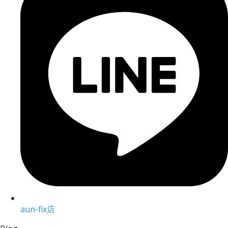
aun-fix店