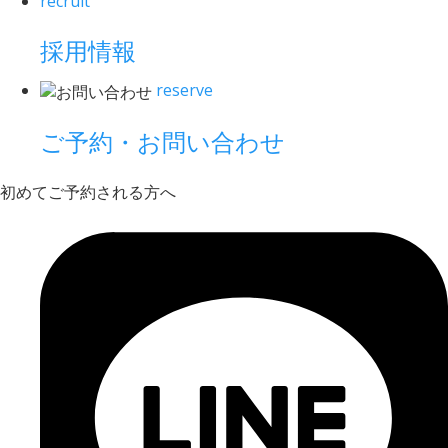
recruit
採用情報
reserve
ご予約・お問い合わせ
初めてご予約される方へ