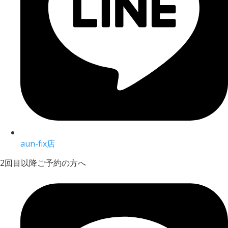
aun-fix店
2回目以降ご予約の方へ