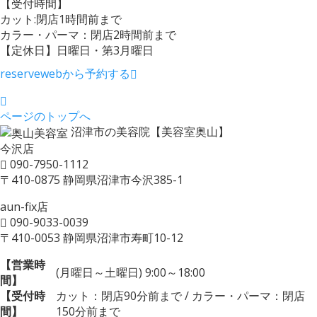
【受付時間】
カット:閉店1時間前まで
カラー・パーマ：閉店2時間前まで
【定休日】日曜日・第3月曜日
reserve
webから予約する
ページのトップへ
沼津市の美容院【美容室奥山】
今沢店
090-7950-1112
〒410-0875 静岡県沼津市今沢385-1
aun-fix店
090-9033-0039
〒410-0053 静岡県沼津市寿町10-12
【営業時
(月曜日～土曜日) 9:00～18:00
間】
【受付時
カット：閉店90分前まで / カラー・パーマ：閉店
間】
150分前まで