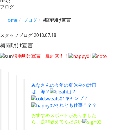
Blog
ブログ
Home
ブログ
梅雨明け宣言
スタッフブログ
2010.07.18
梅雨明け宣言
梅雨明け宣言 夏到来！！
みなさんの今年の夏休みの計画
は 海？
山？
キャンプ？
それとも仕事？？？
おすすめスポットがありました
ら、是非教えてください