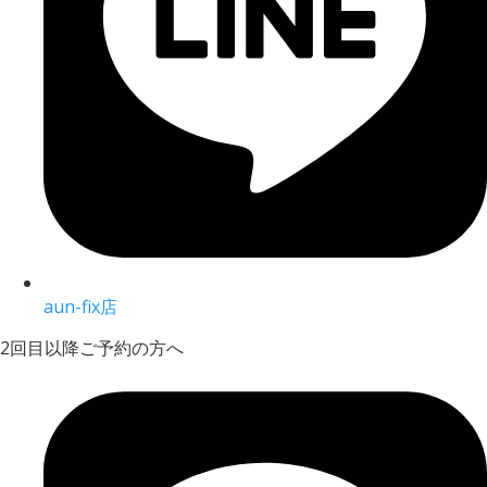
aun-fix店
2回目以降ご予約の方へ