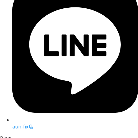
aun-fix店