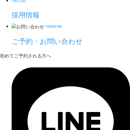
recruit
採用情報
reserve
ご予約・お問い合わせ
初めてご予約される方へ