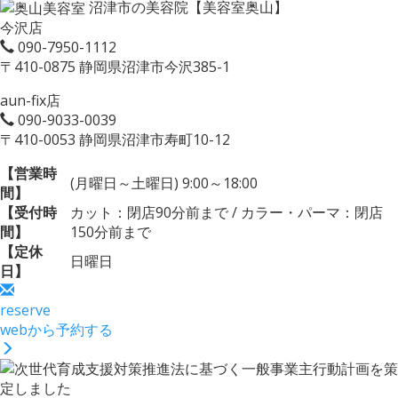
沼津市の美容院【美容室奥山】
今沢店
090-7950-1112
〒410-0875 静岡県沼津市今沢385-1
aun-fix店
090-9033-0039
〒410-0053 静岡県沼津市寿町10-12
【営業時
(月曜日～土曜日) 9:00～18:00
間】
【受付時
カット：閉店90分前まで / カラー・パーマ：閉店
間】
150分前まで
【定休
日曜日
日】
reserve
webから予約する