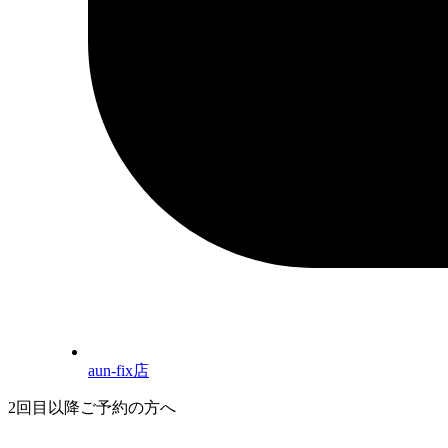
aun-fix店
2回目以降ご予約の方へ