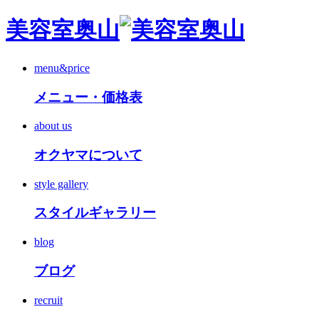
美容室奥山
menu&price
メニュー・価格表
about us
オクヤマについて
style gallery
スタイルギャラリー
blog
ブログ
recruit