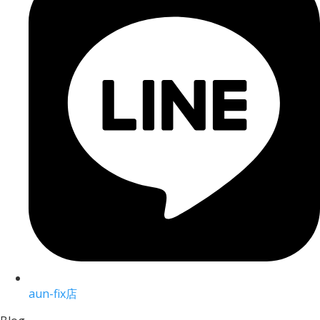
aun-fix店