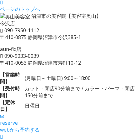
ページのトップへ
沼津市の美容院【美容室奥山】
今沢店
090-7950-1112
〒410-0875 静岡県沼津市今沢385-1
aun-fix店
090-9033-0039
〒410-0053 静岡県沼津市寿町10-12
【営業時
(月曜日～土曜日) 9:00～18:00
間】
【受付時
カット：閉店90分前まで / カラー・パーマ：閉店
間】
150分前まで
【定休
日曜日
日】
reserve
webから予約する