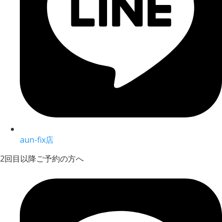
aun-fix店
2回目以降ご予約の方へ