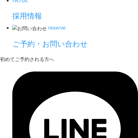
recruit
採用情報
reserve
ご予約・お問い合わせ
初めてご予約される方へ