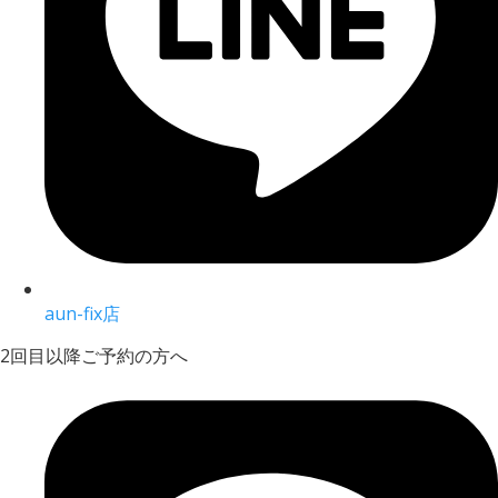
aun-fix店
2回目以降ご予約の方へ