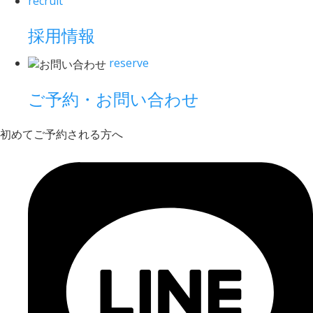
recruit
採用情報
reserve
ご予約・お問い合わせ
初めてご予約される方へ