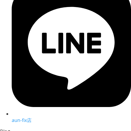
aun-fix店