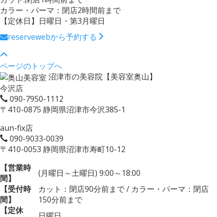
カラー・パーマ：閉店2時間前まで
【定休日】日曜日・第3月曜日
reserve
webから予約する
ページのトップへ
沼津市の美容院【美容室奥山】
今沢店
090-7950-1112
〒410-0875 静岡県沼津市今沢385-1
aun-fix店
090-9033-0039
〒410-0053 静岡県沼津市寿町10-12
【営業時
(月曜日～土曜日) 9:00～18:00
間】
【受付時
カット：閉店90分前まで / カラー・パーマ：閉店
間】
150分前まで
【定休
日曜日