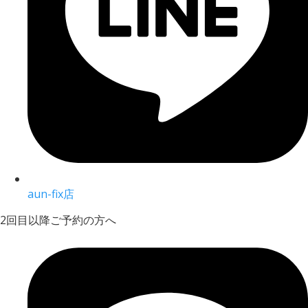
aun-fix店
2回目以降ご予約の方へ