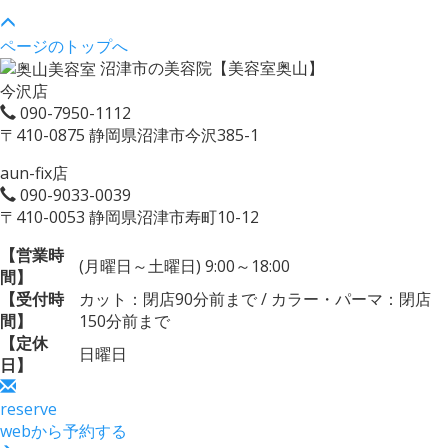
ページのトップへ
沼津市の美容院【美容室奥山】
今沢店
090-7950-1112
〒410-0875 静岡県沼津市今沢385-1
aun-fix店
090-9033-0039
〒410-0053 静岡県沼津市寿町10-12
【営業時
(月曜日～土曜日) 9:00～18:00
間】
【受付時
カット：閉店90分前まで / カラー・パーマ：閉店
間】
150分前まで
【定休
日曜日
日】
reserve
webから予約する