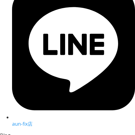
aun-fix店