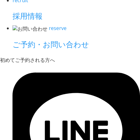
recruit
採用情報
reserve
ご予約・お問い合わせ
初めてご予約される方へ