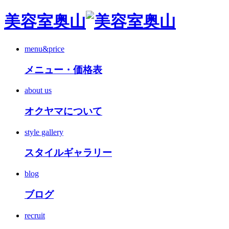
美容室奥山
menu&price
メニュー・価格表
about us
オクヤマについて
style gallery
スタイルギャラリー
blog
ブログ
recruit