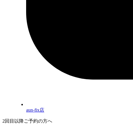
aun-fix店
2回目以降ご予約の方へ