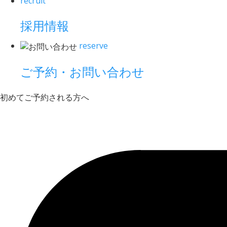
recruit
採用情報
reserve
ご予約・お問い合わせ
初めてご予約される方へ