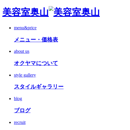
美容室奥山
menu&price
メニュー・価格表
about us
オクヤマについて
style gallery
スタイルギャラリー
blog
ブログ
recruit