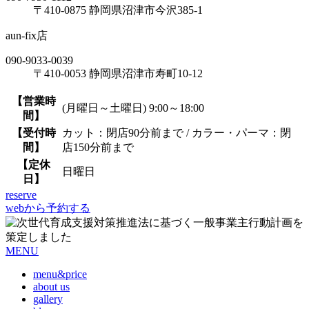
〒410-0875 静岡県沼津市今沢385-1
aun-fix店
090-9033-0039
〒410-0053 静岡県沼津市寿町10-12
【営業時
(月曜日～土曜日) 9:00～18:00
間】
【受付時
カット：閉店90分前まで / カラー・パーマ：閉
間】
店150分前まで
【定休
日曜日
日】
reserve
webから予約する
MENU
menu&price
about us
gallery