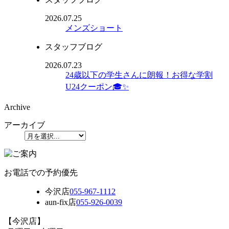
2026.07.25
メンズショート
スタッフブログ
2026.07.23
24歳以下の学生さんに朗報！お得な学割
U24クーポン🎓✨
Archive
アーカイブ
お電話での予約優先
今沢店
055-967-1112
aun-fix店
055-926-0039
【今沢店】