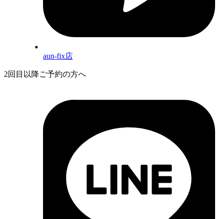
aun-fix店
2回目以降ご予約の方へ