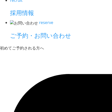
recruit
採用情報
reserve
ご予約・お問い合わせ
初めてご予約される方へ