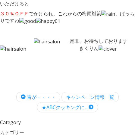
いただけると
３０％ＯＦＦ
でかけられ、これからの梅雨対策
、ばっち
りですね
是非、お待ちしております
きくりん
雷が・・・・
キャンペーン情報一覧
★ABCクッキングに...
Category
カテゴリー