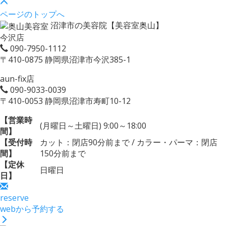
ページのトップへ
沼津市の美容院【美容室奥山】
今沢店
090-7950-1112
〒410-0875 静岡県沼津市今沢385-1
aun-fix店
090-9033-0039
〒410-0053 静岡県沼津市寿町10-12
【営業時
(月曜日～土曜日) 9:00～18:00
間】
【受付時
カット：閉店90分前まで / カラー・パーマ：閉店
間】
150分前まで
【定休
日曜日
日】
reserve
webから予約する