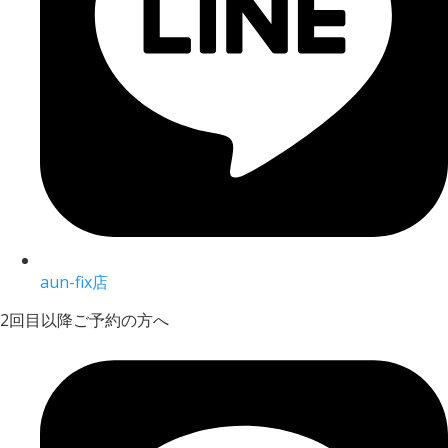
aun-fix店
2回目以降ご予約の方へ