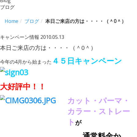
Blog
ブログ
Home
ブログ
本日ご来店の方は・・・・（＾0＾）
キャンペーン情報
2010.05.13
本日ご来店の方は・・・・（＾0＾）
４５日キャンペーン
今年の4月から始まった
大好評中！！
カット・パーマ・
カラー・ストレー
ト
が
通常料金か