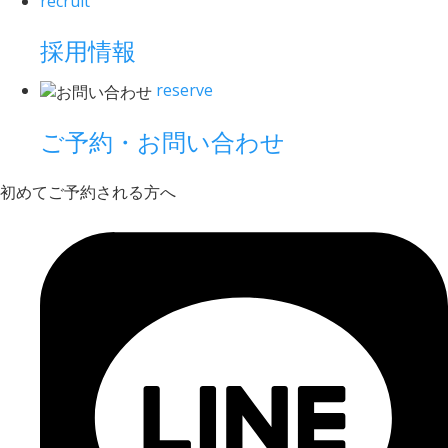
recruit
採用情報
reserve
ご予約・お問い合わせ
初めてご予約される方へ