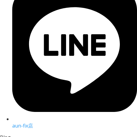
aun-fix店