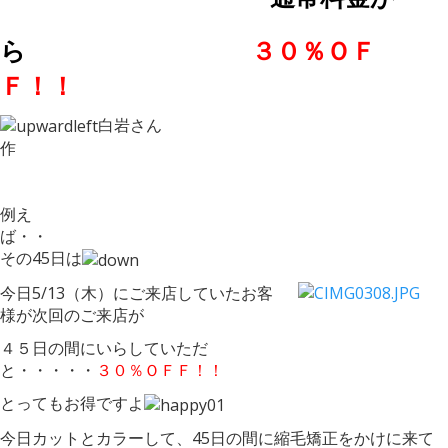
ら
３０％ＯＦ
Ｆ！！
白岩さん
例え
ば
その45日は
今日5/13（木）にご来店していたお客
様が次回のご来店が
４５日の間にいらしていただ
と・・・・・
３０％ＯＦＦ！！
とってもお得ですよ
今日カットとカラーして、45日の間に縮毛矯正をかけに来て