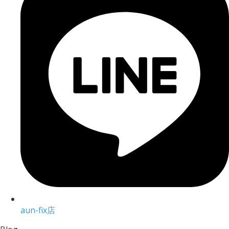
aun-fix店