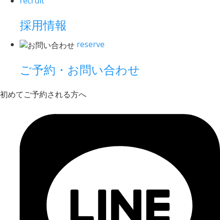
recruit
採用情報
reserve
ご予約・お問い合わせ
初めてご予約される方へ