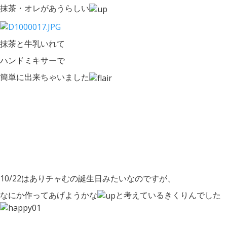
抹茶・オレがあうらしい
抹茶と牛乳いれて
ハンドミキサーで
簡単に出来ちゃいました
10/22はありチャむの誕生日みたいなのですが、
なにか作ってあげようかな
と考えているきくりんでした