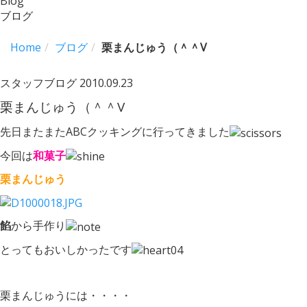
Blog
ブログ
Home
ブログ
栗まんじゅう（＾＾V
スタッフブログ
2010.09.23
栗まんじゅう（＾＾V
先日またまたABCクッキングに行ってきました
今回は
和菓子
栗まんじゅう
餡
から手作り
とってもおいしかったです
栗まんじゅうには・・・・