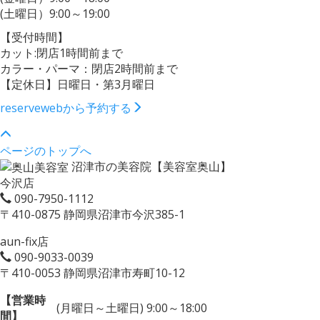
(土曜日）9:00～19:00
【受付時間】
カット:閉店1時間前まで
カラー・パーマ：閉店2時間前まで
【定休日】日曜日・第3月曜日
reserve
webから予約する
ページのトップへ
沼津市の美容院【美容室奥山】
今沢店
090-7950-1112
〒410-0875 静岡県沼津市今沢385-1
aun-fix店
090-9033-0039
〒410-0053 静岡県沼津市寿町10-12
【営業時
(月曜日～土曜日) 9:00～18:00
間】