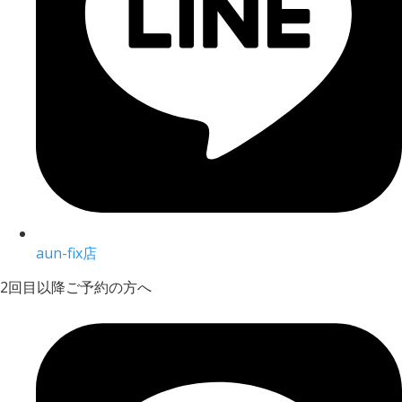
aun-fix店
2回目以降ご予約の方へ