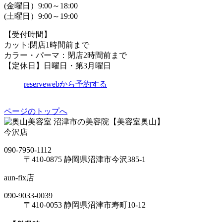
(金曜日）9:00～18:00
(土曜日）9:00～19:00
【受付時間】
カット:閉店1時間前まで
カラー・パーマ：閉店2時間前まで
【定休日】日曜日・第3月曜日
reserve
webから予約する
ページのトップへ
沼津市の美容院【美容室奥山】
今沢店
090-7950-1112
〒410-0875 静岡県沼津市今沢385-1
aun-fix店
090-9033-0039
〒410-0053 静岡県沼津市寿町10-12