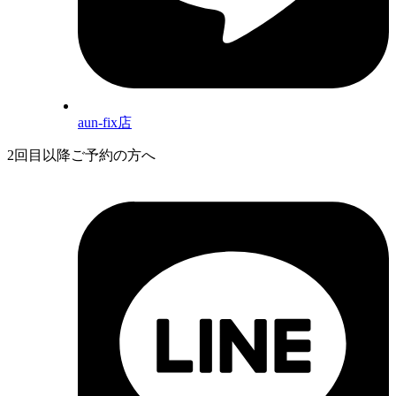
aun-fix店
2回目以降ご予約の方へ