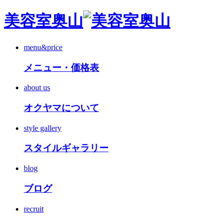
美容室奥山
menu&price
メニュー・価格表
about us
オクヤマについて
style gallery
スタイルギャラリー
blog
ブログ
recruit