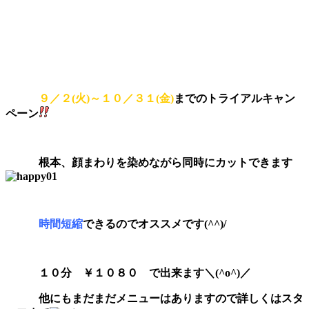
９／２(火)～１０／３１(金)
までのトライアルキャン
ペーン
根本、顔まわりを染めながら同時にカットできます
時間短縮
できるのでオススメです(^^)/
１０分 ￥１０８０ で出来ます＼(^o^)／
他にもまだまだメニューはありますので詳しくはスタ