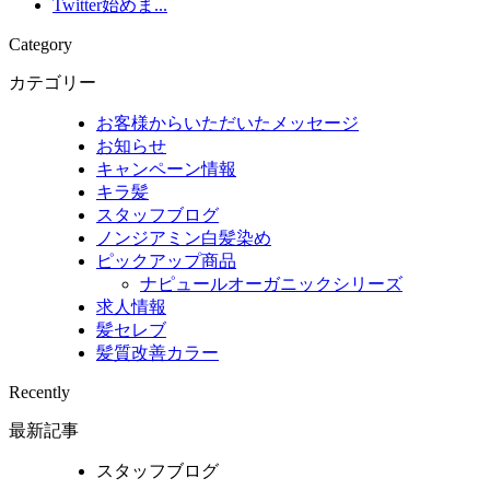
Twitter始めま...
Category
カテゴリー
お客様からいただいたメッセージ
お知らせ
キャンペーン情報
キラ髪
スタッフブログ
ノンジアミン白髪染め
ピックアップ商品
ナピュールオーガニックシリーズ
求人情報
髪セレブ
髪質改善カラー
Recently
最新記事
スタッフブログ