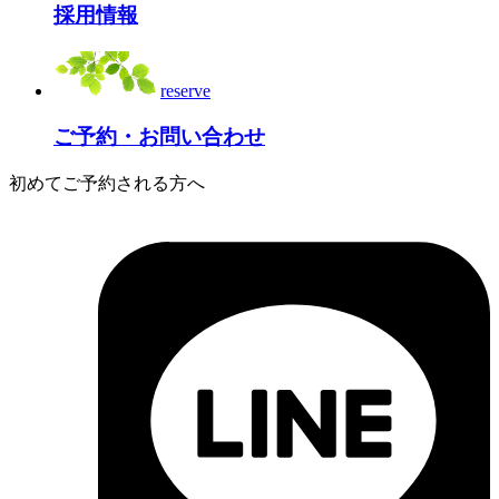
採用情報
reserve
ご予約・お問い合わせ
初めてご予約される方へ