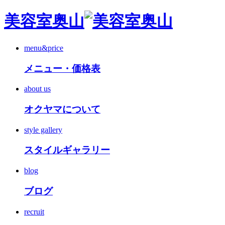
美容室奥山
menu&price
メニュー・価格表
about us
オクヤマについて
style gallery
スタイルギャラリー
blog
ブログ
recruit