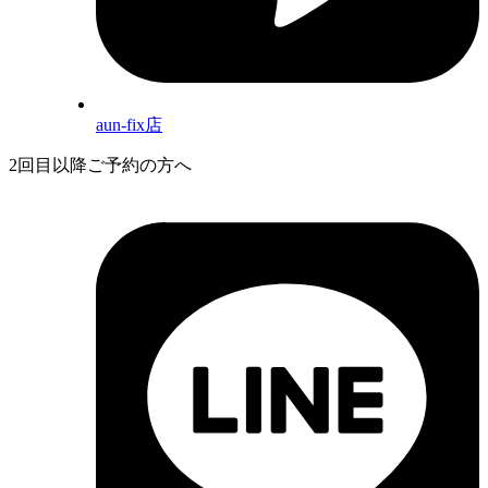
aun-fix店
2回目以降ご予約の方へ