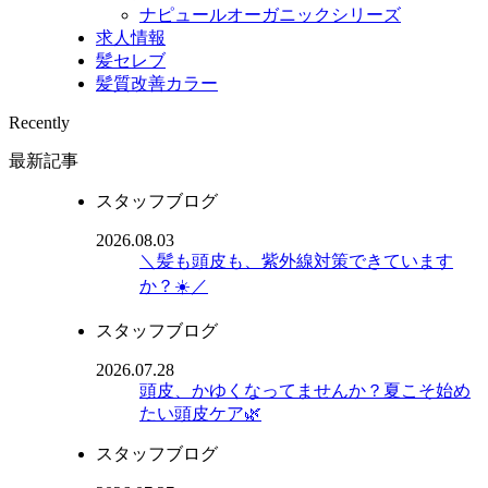
ナピュールオーガニックシリーズ
求人情報
髪セレブ
髪質改善カラー
Recently
最新記事
スタッフブログ
2026.08.03
＼髪も頭皮も、紫外線対策できています
か？☀️／
スタッフブログ
2026.07.28
頭皮、かゆくなってませんか？夏こそ始め
たい頭皮ケア🌿
スタッフブログ