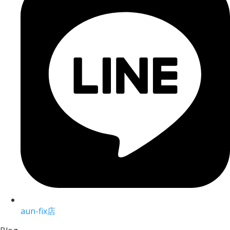
aun-fix店