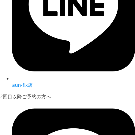
aun-fix店
2回目以降ご予約の方へ