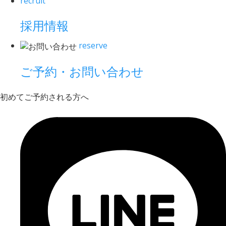
recruit
採用情報
reserve
ご予約・お問い合わせ
初めてご予約される方へ