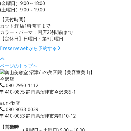
(金曜日）9:00～18:00
(土曜日）9:00～19:00
【受付時間】
カット:閉店1時間前まで
カラー・パーマ：閉店2時間前まで
【定休日】日曜日・第3月曜日
reserve
webから予約する
ページのトップへ
沼津市の美容院【美容室奥山】
今沢店
090-7950-1112
〒410-0875 静岡県沼津市今沢385-1
aun-fix店
090-9033-0039
〒410-0053 静岡県沼津市寿町10-12
【営業時
(月曜日～土曜日) 9:00～18:00