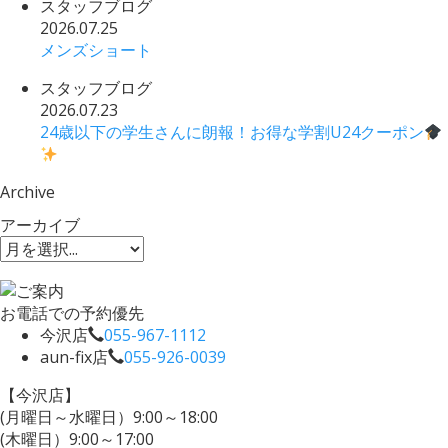
スタッフブログ
2026.07.25
メンズショート
スタッフブログ
2026.07.23
24歳以下の学生さんに朗報！お得な学割U24クーポン
Archive
アーカイブ
お電話での予約優先
今沢店
055-967-1112
aun-fix店
055-926-0039
【今沢店】
(月曜日～水曜日）9:00～18:00
(木曜日）9:00～17:00