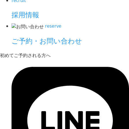
recruit
採用情報
reserve
ご予約・お問い合わせ
初めてご予約される方へ