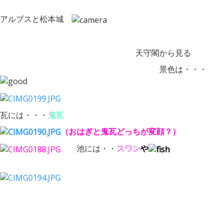
アルプスと松本城
天守閣から見る
景色は・・・
瓦には・・・
鬼瓦
（おはぎと鬼瓦どっちが変顔？）
池には・・
スワン
や