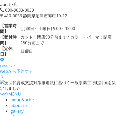
aun-fix店
090-9033-0039
〒410-0053 静岡県沼津市寿町10-12
【営業時
(月曜日～土曜日) 9:00～18:00
間】
【受付時
カット：閉店90分前まで / カラー・パーマ：閉店
間】
150分前まで
【定休
日曜日
日】
reserve
webから予約する
MENU
menu&price
about us
gallery