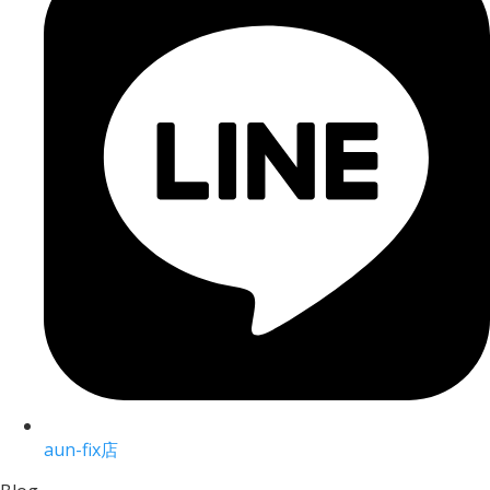
aun-fix店