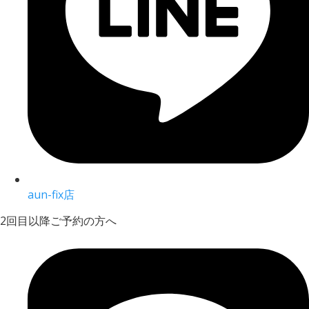
aun-fix店
2回目以降ご予約の方へ