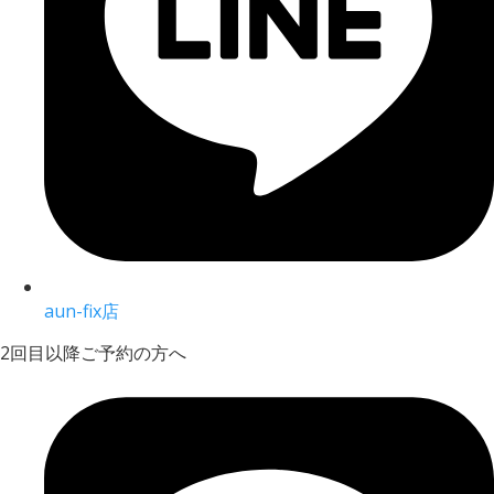
aun-fix店
2回目以降ご予約の方へ