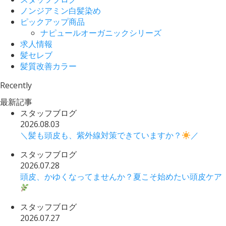
ノンジアミン白髪染め
ピックアップ商品
ナピュールオーガニックシリーズ
求人情報
髪セレブ
髪質改善カラー
Recently
最新記事
スタッフブログ
2026.08.03
＼髪も頭皮も、紫外線対策できていますか？
／
スタッフブログ
2026.07.28
頭皮、かゆくなってませんか？夏こそ始めたい頭皮ケア
スタッフブログ
2026.07.27