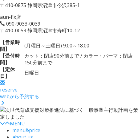
〒410-0875 静岡県沼津市今沢385-1
aun-fix店
090-9033-0039
〒410-0053 静岡県沼津市寿町10-12
【営業時
(月曜日～土曜日) 9:00～18:00
間】
【受付時
カット：閉店90分前まで / カラー・パーマ：閉店
間】
150分前まで
【定休
日曜日
日】
reserve
webから予約する
MENU
menu&price
about us