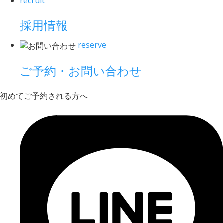
recruit
採用情報
reserve
ご予約・お問い合わせ
初めてご予約される方へ