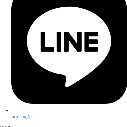
aun-fix店