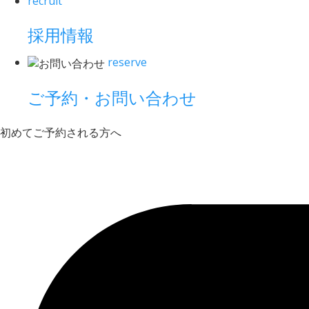
recruit
採用情報
reserve
ご予約・お問い合わせ
初めてご予約される方へ