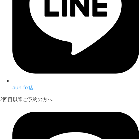
aun-fix店
2回目以降ご予約の方へ