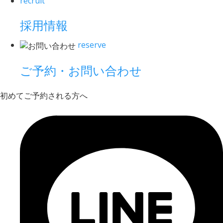
recruit
採用情報
reserve
ご予約・お問い合わせ
初めてご予約される方へ