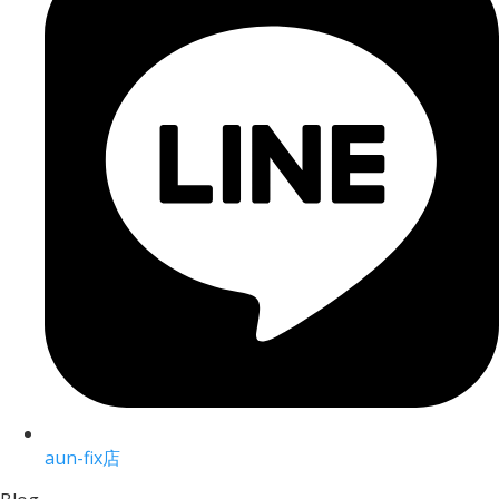
aun-fix店