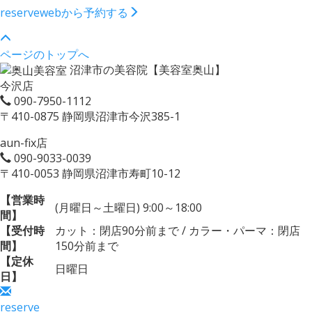
reserve
webから予約する
ページのトップへ
沼津市の美容院【美容室奥山】
今沢店
090-7950-1112
〒410-0875 静岡県沼津市今沢385-1
aun-fix店
090-9033-0039
〒410-0053 静岡県沼津市寿町10-12
【営業時
(月曜日～土曜日) 9:00～18:00
間】
【受付時
カット：閉店90分前まで / カラー・パーマ：閉店
間】
150分前まで
【定休
日曜日
日】
reserve