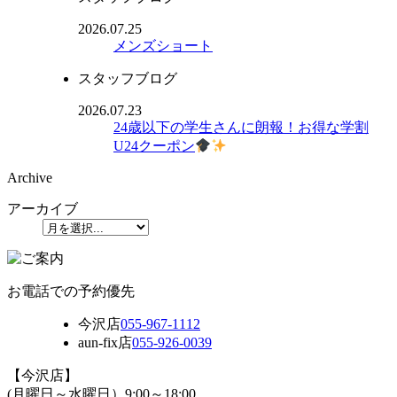
2026.07.25
メンズショート
スタッフブログ
2026.07.23
24歳以下の学生さんに朗報！お得な学割
U24クーポン
Archive
アーカイブ
お電話での予約優先
今沢店
055-967-1112
aun-fix店
055-926-0039
【今沢店】
(月曜日～水曜日）9:00～18:00