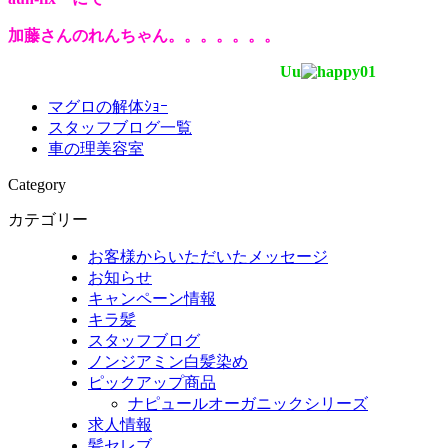
加藤さんのれんちゃん。。。。。。。
Uu
マグロの解体ｼｮｰ
スタッフブログ一覧
車の理美容室
Category
カテゴリー
お客様からいただいたメッセージ
お知らせ
キャンペーン情報
キラ髪
スタッフブログ
ノンジアミン白髪染め
ピックアップ商品
ナピュールオーガニックシリーズ
求人情報
髪セレブ