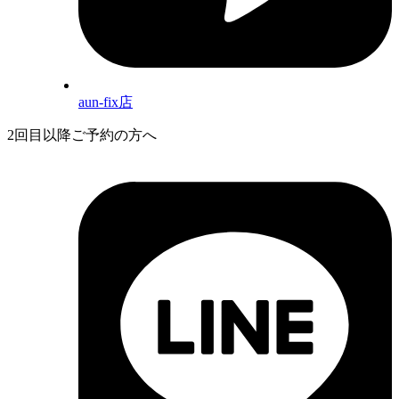
aun-fix店
2回目以降ご予約の方へ