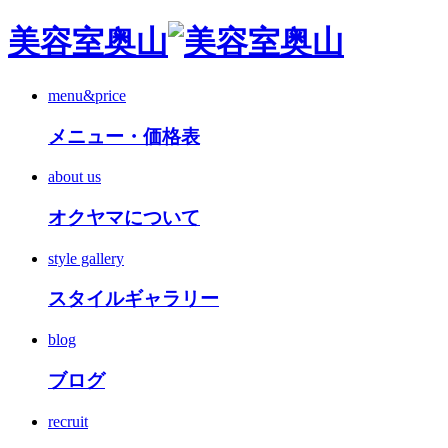
美容室奥山
menu&price
メニュー・価格表
about us
オクヤマについて
style gallery
スタイルギャラリー
blog
ブログ
recruit