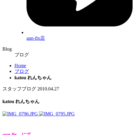
aun-fix店
Blog
ブログ
Home
ブログ
katou れんちゃん
スタッフブログ
2010.04.27
katou れんちゃん
aun-fix にて