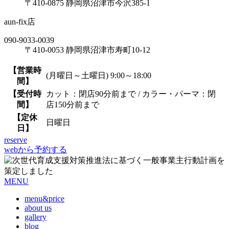
〒410-0875 静岡県沼津市今沢385-1
aun-fix店
090-9033-0039
〒410-0053 静岡県沼津市寿町10-12
【営業時
(月曜日～土曜日) 9:00～18:00
間】
【受付時
カット：閉店90分前まで / カラー・パーマ：閉
間】
店150分前まで
【定休
日曜日
日】
reserve
webから予約する
MENU
menu&price
about us
gallery
blog