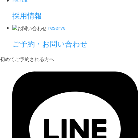
recruit
採用情報
reserve
ご予約・お問い合わせ
初めてご予約される方へ