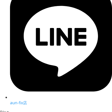
aun-fix店