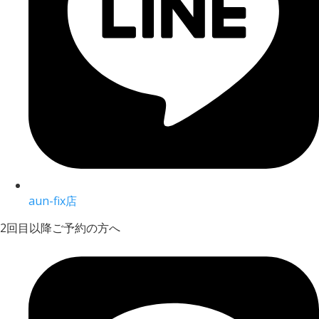
aun-fix店
2回目以降ご予約の方へ