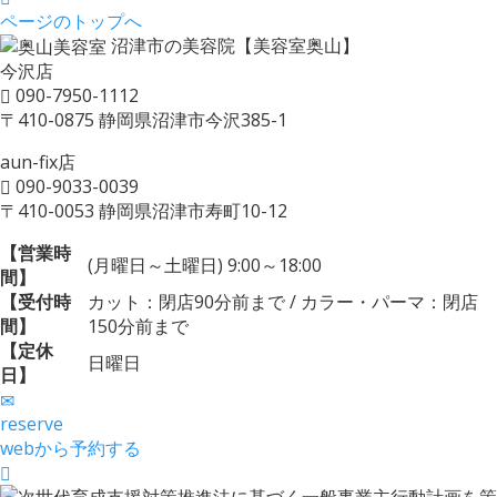
ページのトップへ
沼津市の美容院【美容室奥山】
今沢店
090-7950-1112
〒410-0875 静岡県沼津市今沢385-1
aun-fix店
090-9033-0039
〒410-0053 静岡県沼津市寿町10-12
【営業時
(月曜日～土曜日) 9:00～18:00
間】
【受付時
カット：閉店90分前まで / カラー・パーマ：閉店
間】
150分前まで
【定休
日曜日
日】
reserve
webから予約する