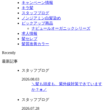
キャンペーン情報
キラ髪
スタッフブログ
ノンジアミン白髪染め
ピックアップ商品
ナピュールオーガニックシリーズ
求人情報
髪セレブ
髪質改善カラー
Recently
最新記事
スタッフブログ
2026.08.03
＼髪も頭皮も、紫外線対策できています
か？☀️／
スタッフブログ
2026.07.28