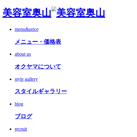
美容室奥山
menu&price
メニュー・価格表
about us
オクヤマについて
style gallery
スタイルギャラリー
blog
ブログ
recruit