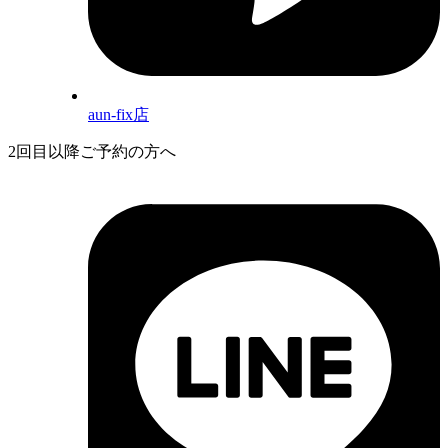
aun-fix店
2回目以降ご予約の方へ