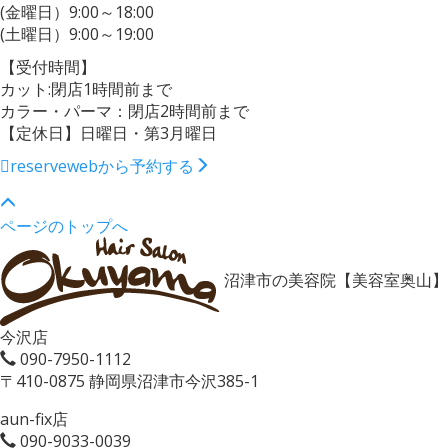
(金曜日）9:00～18:00
(土曜日）9:00～19:00
【受付時間】
カット:閉店1時間前まで
カラー・パーマ：閉店2時間前まで
【定休日】日曜日・第3月曜日
reserve
webから予約する
ページのトップへ
沼津市の美容院【美容室奥山】
今沢店
090-7950-1112
〒410-0875 静岡県沼津市今沢385-1
aun-fix店
090-9033-0039