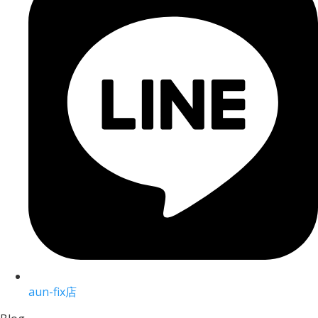
aun-fix店