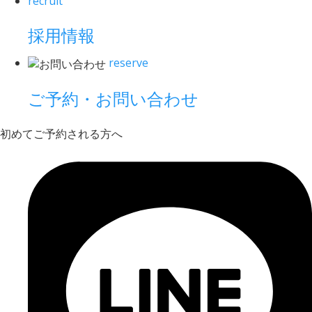
recruit
採用情報
reserve
ご予約・お問い合わせ
初めてご予約される方へ