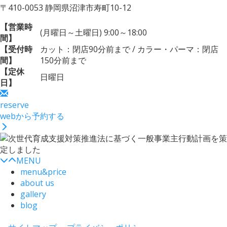
〒410-0053 静岡県沼津市寿町10-12
【営業時
(月曜日～土曜日) 9:00～18:00
間】
【受付時
カット：閉店90分前まで / カラー・パーマ：閉店
間】
150分前まで
【定休
日曜日
日】
reserve
webから予約する
MENU
menu&price
about us
gallery
blog