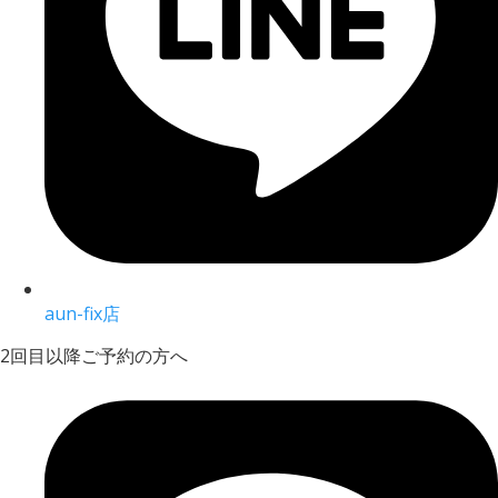
aun-fix店
2回目以降ご予約の方へ