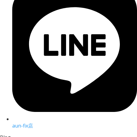
aun-fix店