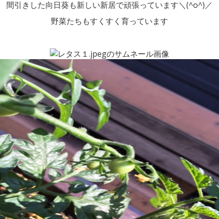
間引きした向日葵も新しい新居で頑張っています＼(^o^)／
野菜たちもすくすく育っています