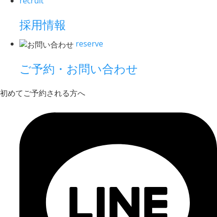
recruit
採用情報
reserve
ご予約・お問い合わせ
初めてご予約される方へ