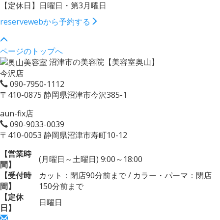
【定休日】日曜日・第3月曜日
reserve
webから予約する
ページのトップへ
沼津市の美容院【美容室奥山】
今沢店
090-7950-1112
〒410-0875 静岡県沼津市今沢385-1
aun-fix店
090-9033-0039
〒410-0053 静岡県沼津市寿町10-12
【営業時
(月曜日～土曜日) 9:00～18:00
間】
【受付時
カット：閉店90分前まで / カラー・パーマ：閉店
間】
150分前まで
【定休
日曜日
日】