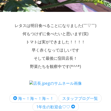
レタスは明日食べることになりました(￣▽￣)
何もつけずに食べたいと思います(笑)
トマトは実ができました！！！！
早く赤くなってほしいです
そして最後に窪田店長！
野菜たちを観察中です(*^^*)
海～！海～！海～！
スタッフブログ一覧
1年生の歓迎会♡♡