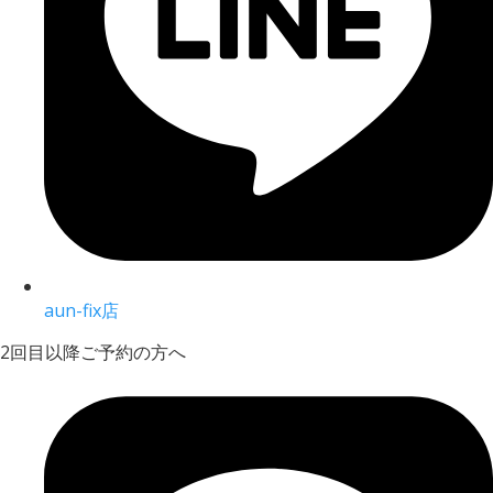
aun-fix店
2回目以降ご予約の方へ