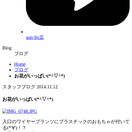
aun-fix店
Blog
ブログ
Home
ブログ
お花がいっぱい(*^▽^*)
スタッフブログ
2014.11.12
お花がいっぱい(*^▽^*)
入口のワイヤープランツにプラスチックのおもちゃが付いて
る(*'∀')！？