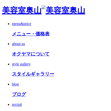
美容室奥山
menu&price
メニュー・価格表
about us
オクヤマについて
style gallery
スタイルギャラリー
blog
ブログ
recruit