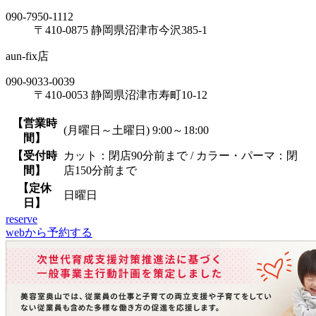
090-7950-1112
〒410-0875 静岡県沼津市今沢385-1
aun-fix店
090-9033-0039
〒410-0053 静岡県沼津市寿町10-12
【営業時
(月曜日～土曜日) 9:00～18:00
間】
【受付時
カット：閉店90分前まで / カラー・パーマ：閉
間】
店150分前まで
【定休
日曜日
日】
reserve
webから予約する