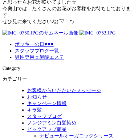
と思ったらお花が咲いてました☆
今奧山では たくさんのお花がお客様をお待ちしておりま
す。
ぜひ見に来てくださいね(´▽｀*)
ポッキーの日♥♥♥
スタッフブログ一覧
男性専用☆炭酸エステ
Category
カテゴリー
お客様からいただいたメッセージ
お知らせ
キャンペーン情報
キラ髪
スタッフブログ
ノンジアミン白髪染め
ピックアップ商品
ナピュールオーガニックシリーズ