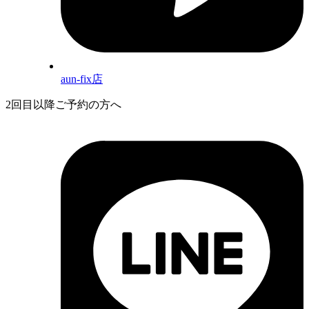
aun-fix店
2回目以降ご予約の方へ