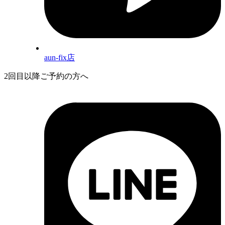
aun-fix店
2回目以降ご予約の方へ