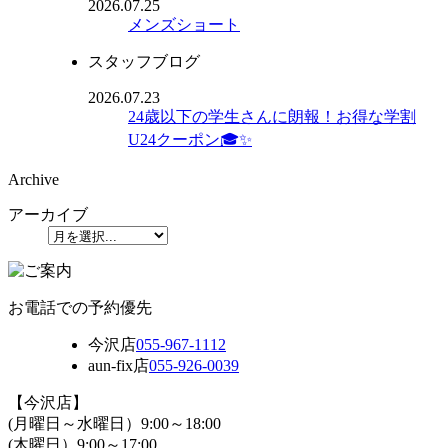
2026.07.25
メンズショート
スタッフブログ
2026.07.23
24歳以下の学生さんに朗報！お得な学割
U24クーポン🎓✨
Archive
アーカイブ
お電話での予約優先
今沢店
055-967-1112
aun-fix店
055-926-0039
【今沢店】
(月曜日～水曜日）9:00～18:00
(木曜日）9:00～17:00