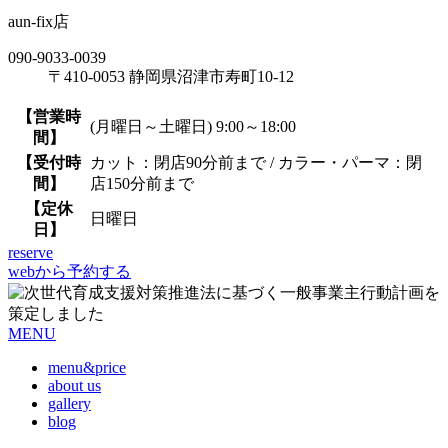
aun-fix店
090-9033-0039
〒410-0053 静岡県沼津市寿町10-12
【営業時
(月曜日～土曜日) 9:00～18:00
間】
【受付時
カット：閉店90分前まで / カラー・パーマ：閉
間】
店150分前まで
【定休
日曜日
日】
reserve
webから予約する
MENU
menu&price
about us
gallery
blog