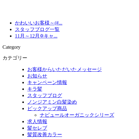
かわいいお客様～(#...
スタッフブログ一覧
11月～12月✡キャ...
Category
カテゴリー
お客様からいただいたメッセージ
お知らせ
キャンペーン情報
キラ髪
スタッフブログ
ノンジアミン白髪染め
ピックアップ商品
ナピュールオーガニックシリーズ
求人情報
髪セレブ
髪質改善カラー