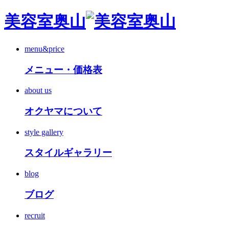
美容室奥山
menu&price
メニュー・価格表
about us
オクヤマについて
style gallery
スタイルギャラリー
blog
ブログ
recruit