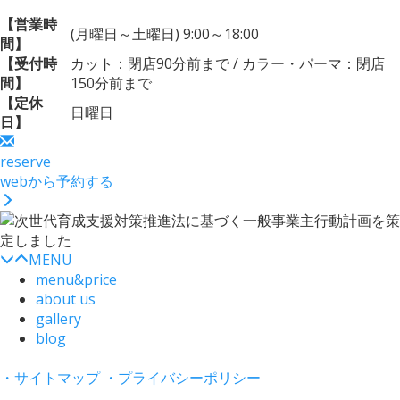
【営業時
(月曜日～土曜日) 9:00～18:00
間】
【受付時
カット：閉店90分前まで / カラー・パーマ：閉店
間】
150分前まで
【定休
日曜日
日】
reserve
webから予約する
MENU
menu&price
about us
gallery
blog
・サイトマップ
・プライバシーポリシー