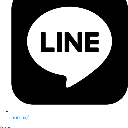
aun-fix店