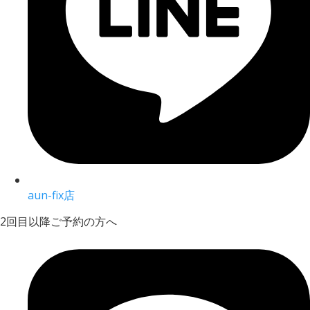
aun-fix店
2回目以降ご予約の方へ