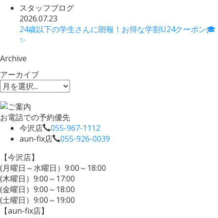
スタッフブログ
2026.07.23
24歳以下の学生さんに朗報！お得な学割U24クーポン🎓
✨
Archive
アーカイブ
お電話での予約優先
今沢店
055-967-1112
aun-fix店
055-926-0039
【今沢店】
(月曜日～水曜日）9:00～18:00
(木曜日）9:00～17:00
(金曜日）9:00～18:00
(土曜日）9:00～19:00
【aun-fix店】