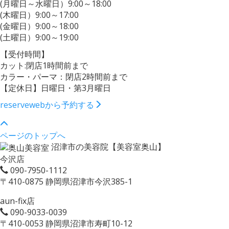
(月曜日～水曜日）9:00～18:00
(木曜日）9:00～17:00
(金曜日）9:00～18:00
(土曜日）9:00～19:00
【受付時間】
カット:閉店1時間前まで
カラー・パーマ：閉店2時間前まで
【定休日】日曜日・第3月曜日
reserve
webから予約する
ページのトップへ
沼津市の美容院【美容室奥山】
今沢店
090-7950-1112
〒410-0875 静岡県沼津市今沢385-1
aun-fix店
090-9033-0039
〒410-0053 静岡県沼津市寿町10-12