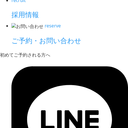
recruit
採用情報
reserve
ご予約・お問い合わせ
初めてご予約される方へ