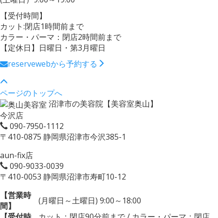
【受付時間】
カット:閉店1時間前まで
カラー・パーマ：閉店2時間前まで
【定休日】日曜日・第3月曜日
reserve
webから予約する
ページのトップへ
沼津市の美容院【美容室奥山】
今沢店
090-7950-1112
〒410-0875 静岡県沼津市今沢385-1
aun-fix店
090-9033-0039
〒410-0053 静岡県沼津市寿町10-12
【営業時
(月曜日～土曜日) 9:00～18:00
間】
【受付時
カット：閉店90分前まで / カラー・パーマ：閉店