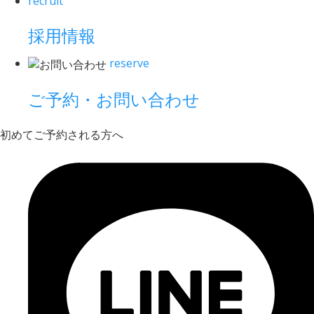
recruit
採用情報
reserve
ご予約・お問い合わせ
初めてご予約される方へ