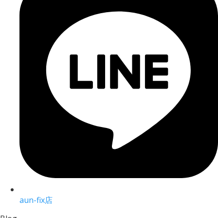
aun-fix店