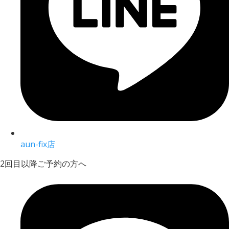
aun-fix店
2回目以降ご予約の方へ