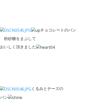
チョコレートのパン
粉砂糖をまぶして
おいしく頂きました
くるみとチーズの
パン