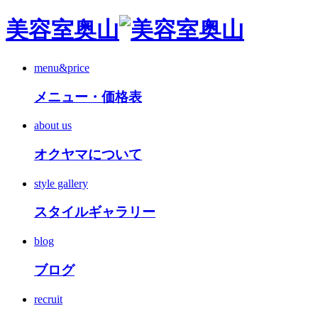
美容室奥山
menu&price
メニュー・価格表
about us
オクヤマについて
style gallery
スタイルギャラリー
blog
ブログ
recruit