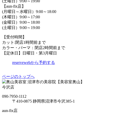
(土曜日）9:00～19:00
【aun-fix店】
(月曜日～水曜日）9:00～18:00
(木曜日）9:00～17:00
(金曜日）9:00～18:00
(土曜日）9:00～19:00
【受付時間】
カット:閉店1時間前まで
カラー・パーマ：閉店2時間前まで
【定休日】日曜日・第3月曜日
reserve
webから予約する
ページのトップへ
沼津市の美容院【美容室奥山】
今沢店
090-7950-1112
〒410-0875 静岡県沼津市今沢385-1
aun-fix店