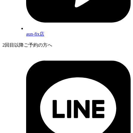
aun-fix店
2回目以降ご予約の方へ