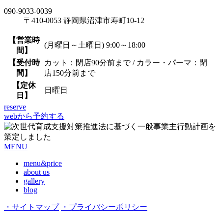
090-9033-0039
〒410-0053 静岡県沼津市寿町10-12
【営業時
(月曜日～土曜日) 9:00～18:00
間】
【受付時
カット：閉店90分前まで / カラー・パーマ：閉
間】
店150分前まで
【定休
日曜日
日】
reserve
webから予約する
MENU
menu&price
about us
gallery
blog
・サイトマップ
・プライバシーポリシー