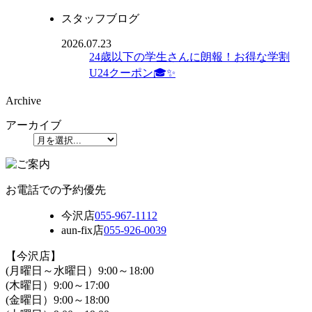
スタッフブログ
2026.07.23
24歳以下の学生さんに朗報！お得な学割
U24クーポン🎓✨
Archive
アーカイブ
お電話での予約優先
今沢店
055-967-1112
aun-fix店
055-926-0039
【今沢店】
(月曜日～水曜日）9:00～18:00
(木曜日）9:00～17:00
(金曜日）9:00～18:00