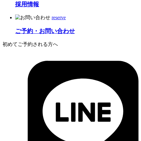
採用情報
reserve
ご予約・お問い合わせ
初めてご予約される方へ