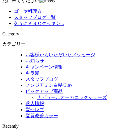
見に来てください
ゴーヤ料理☆
スタッフブログ一覧
久々にＡＢＣクッキン...
Category
カテゴリー
お客様からいただいたメッセージ
お知らせ
キャンペーン情報
キラ髪
スタッフブログ
ノンジアミン白髪染め
ピックアップ商品
ナピュールオーガニックシリーズ
求人情報
髪セレブ
髪質改善カラー
Recently